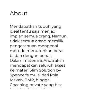
About
Mendapatkan tubuh yang
ideal tentu saja menjadi
impian semua orang. Namun,
tidak semua orang memiliki
pengetahuan mengenai
metode menurunkan berat
badan dengan benar.
Dalam materi ini, Anda akan
mendapatkan seluruh akses
ke materi Slim Solution by
Spencer's mulai dari Pola
Makan, BMR, hingga
Coaching private yang bisa
bimbing Anda untuk
menurunkan berat badan.
You can also join this program