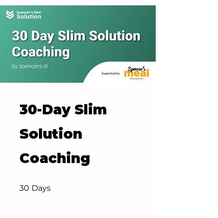
30-Day Slim
Solution
Coaching
30 Days
30
Days