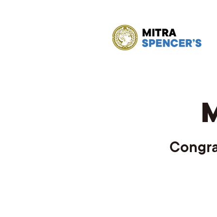
Congra