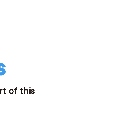
S
t of this