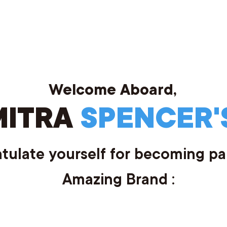
Welcome Aboard,
MITRA
SPENCER'
tulate yourself for becoming par
Amazing Brand :