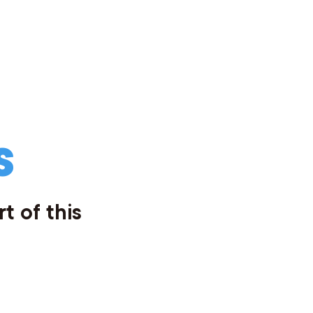
S
t of this