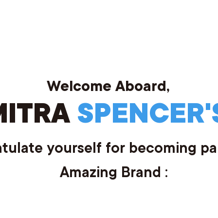
Welcome Aboard,
MITRA
SPENCER'
tulate yourself for becoming par
Amazing Brand :