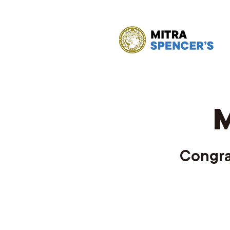
Congra