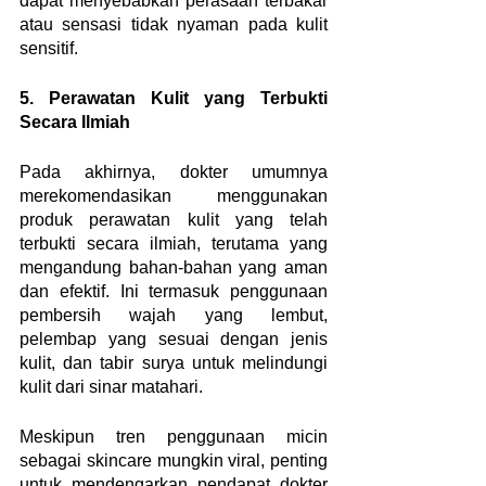
dapat menyebabkan perasaan terbakar 
atau sensasi tidak nyaman pada kulit 
sensitif.
5. Perawatan Kulit yang Terbukti 
Secara Ilmiah
Pada akhirnya, dokter umumnya 
merekomendasikan menggunakan 
produk perawatan kulit yang telah 
terbukti secara ilmiah, terutama yang 
mengandung bahan-bahan yang aman 
dan efektif. Ini termasuk penggunaan 
pembersih wajah yang lembut, 
pelembap yang sesuai dengan jenis 
kulit, dan tabir surya untuk melindungi 
kulit dari sinar matahari.
Meskipun tren penggunaan micin 
sebagai skincare mungkin viral, penting 
untuk mendengarkan pendapat dokter 