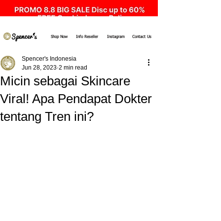
Shop Now
Info Reseller
Instagram
Contact Us
Spencer's Indonesia
Jun 28, 2023
2 min read
Micin sebagai Skincare
Viral! Apa Pendapat Dokter
tentang Tren ini?