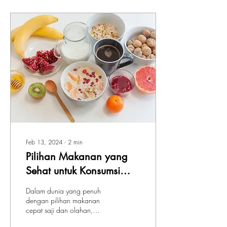
Feb 13, 2024
∙
2
min
Pilihan Makanan yang
Sehat untuk Konsumsi
Sehari-hari
Dalam dunia yang penuh
dengan pilihan makanan
cepat saji dan olahan,
memilih makanan yang baik