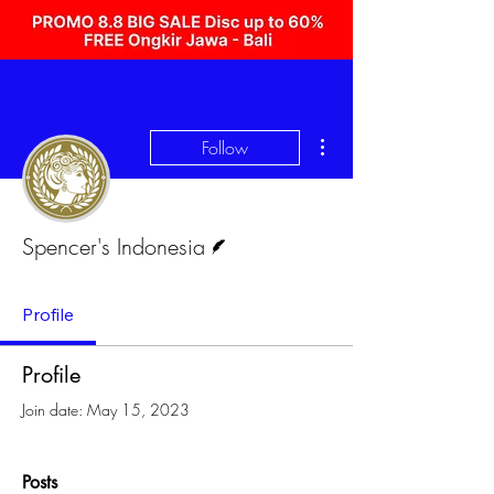
More actions
Follow
Writer
Spencer's Indonesia
Profile
Profile
Join date: May 15, 2023
Posts