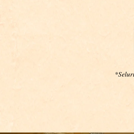
*Selur