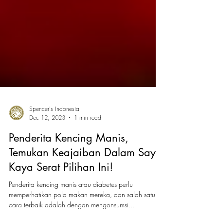
Spencer's Indonesia
Dec 12, 2023
1 min read
Penderita Kencing Manis,
Temukan Keajaiban Dalam Sayur
Kaya Serat Pilihan Ini!
Penderita kencing manis atau diabetes perlu
memperhatikan pola makan mereka, dan salah satu