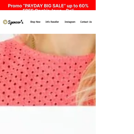
Shop Now
Info Reseller
Instagram
Contact Us