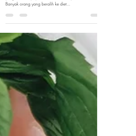
Gluten free, atau bebas gluten, telah menjadi tren
yang semakin populer dalam beberapa tahun terakhir.
Banyak orang yang beralih ke diet...