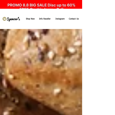
Shop Now
Info Reseller
Instagram
Contact Us