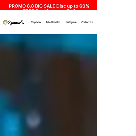
Shop Now
Info Reseller
Instagram
Contact Us