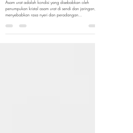
Dihindari Saat Diet Penanganan
Asam Urat
Asam urat adalah kondisi yang disebabkan oleh
penumpukan kristal asam urat di sendi dan jaringan,
menyebabkan rasa nyeri dan peradangan...