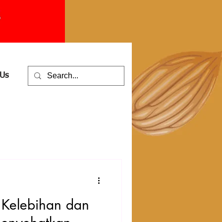
 Us
 Kelebihan dan