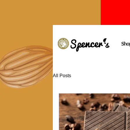
Sho
All Posts