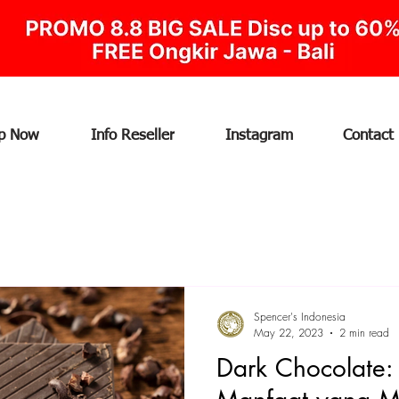
p Now
Info Reseller
Instagram
Contact
Spencer's Indonesia
May 22, 2023
2 min read
Dark Chocolate: