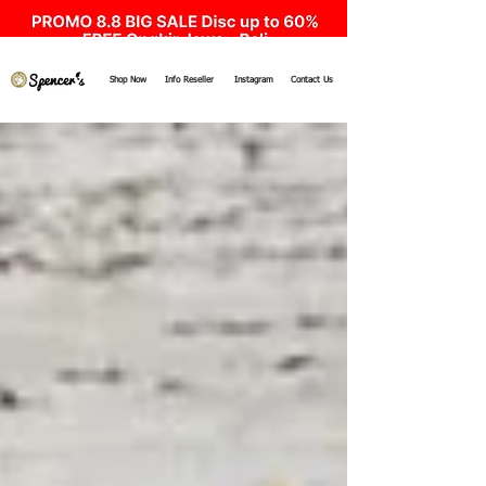
Shop Now
Info Reseller
Instagram
Contact Us