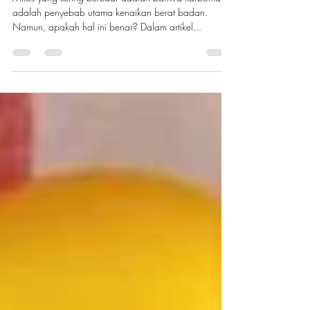
Berat Badan
Mitos yang sering beredar adalah bahwa karbohidrat
adalah penyebab utama kenaikan berat badan.
Namun, apakah hal ini benar? Dalam artikel...