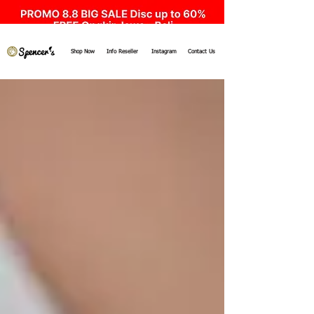
Shop Now
Info Reseller
Instagram
Contact Us