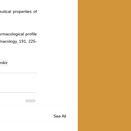
tical properties of 
macological profile 
macology, 191, 225-
nikir
See All