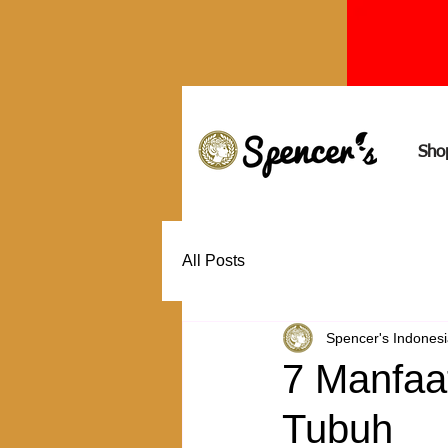
Sho
All Posts
Spencer's Indones
7 Manfaa
Tubuh