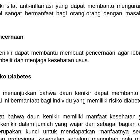
ki sifat anti-inflamasi yang dapat membantu mengura
ni sangat bermanfaat bagi orang-orang dengan masal
ncernaan
nikir dapat membantu membuat pencernaan agar lebih 
belit dan menjaga kesehatan usus.
ko Diabetes
an menunjukkan bahwa daun kenikir dapat membantu 
 ini bermanfaat bagi individu yang memiliki risiko diabet
at bahwa daun kenikir memiliki manfaat kesehatan ya
enikir dalam jumlah yang wajar dan sebagai bagian d
upakan kunci untuk mendapatkan manfaatnya seca
an profesional kesehatan sebelum mengubah pola ma