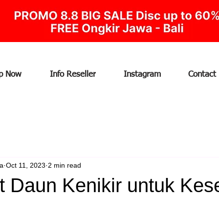
p Now
Info Reseller
Instagram
Contact
ia
Oct 11, 2023
2 min read
t Daun Kenikir untuk Kes