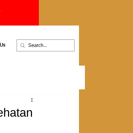
 Us
ehatan