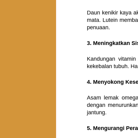
Daun kenikir kaya a
mata. Lutein memban
penuaan.
3. Meningkatkan S
Kandungan vitamin
kekebalan tubuh. Ha
4. Menyokong Kese
Asam lemak omega-
dengan menurunkan k
jantung.
5. Mengurangi Per