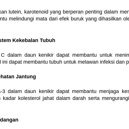
kan lutein, karotenoid yang berperan penting dalam men
tu melindungi mata dari efek buruk yang dihasilkan ole
istem Kekebalan Tubuh
 C dalam daun kenikir dapat membantu untuk mening
l ini dapat membantu tubuh untuk melawan infeksi dan p
hatan Jantung
3 dalam daun kenikir dapat membantu menjaga kese
adar kolesterol jahat dalam darah serta mengurangi r
adangan