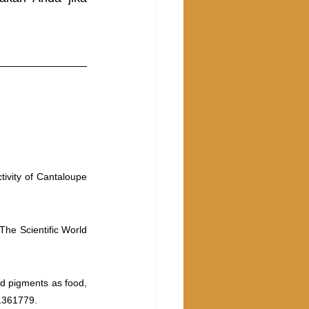
tivity of Cantaloupe 
The Scientific World 
d pigments as food, 
 1361779.