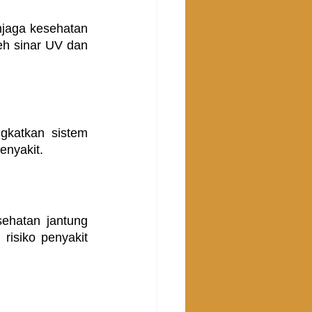
jaga kesehatan 
h sinar UV dan 
katkan sistem 
enyakit.
hatan jantung 
isiko penyakit 