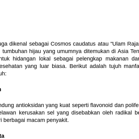
uga dikenal sebagai Cosmos caudatus atau "Ulam Raja
 tumbuhan hijau yang umumnya ditemukan di Asia Teng
ntuk hidangan lokal sebagai pelengkap makanan dan 
sehatan yang luar biasa. Berikut adalah tujuh manfaa
uh:
n
ung antioksidan yang kuat seperti flavonoid dan polifen
awan kerusakan sel yang disebabkan oleh radikal be
ri berbagai macam penyakit.
ta