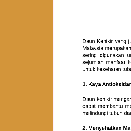
Daun Kenikir yang j
Malaysia merupakan
sering digunakan u
sejumlah manfaat ke
untuk kesehatan tub
1. Kaya Antioksida
Daun kenikir mengand
dapat membantu mel
melindungi tubuh da
2. Menyehatkan Ma