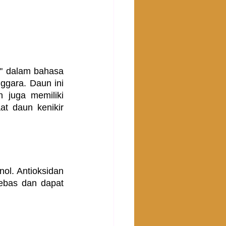
" dalam bahasa 
gara. Daun ini 
juga memiliki 
t daun kenikir 
ol. Antioksidan 
bas dan dapat 