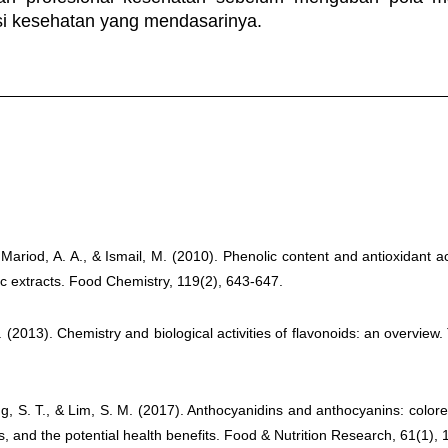
si kesehatan yang mendasarinya.
, Mariod, A. A., & Ismail, M. (2010). Phenolic content and antioxidant ac
 extracts. Food Chemistry, 119(2), 643-647.
 (2013). Chemistry and biological activities of flavonoids: an overview. 
ng, S. T., & Lim, S. M. (2017). Anthocyanidins and anthocyanins: colore
, and the potential health benefits. Food & Nutrition Research, 61(1),