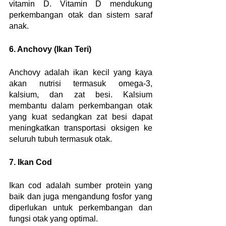
vitamin D. Vitamin D mendukung 
perkembangan otak dan sistem saraf 
anak.
6. Anchovy (Ikan Teri)
Anchovy adalah ikan kecil yang kaya 
akan nutrisi termasuk omega-3, 
kalsium, dan zat besi. Kalsium 
membantu dalam perkembangan otak 
yang kuat sedangkan zat besi dapat 
meningkatkan transportasi oksigen ke 
seluruh tubuh termasuk otak.
7. Ikan Cod
Ikan cod adalah sumber protein yang 
baik dan juga mengandung fosfor yang 
diperlukan untuk perkembangan dan 
fungsi otak yang optimal.