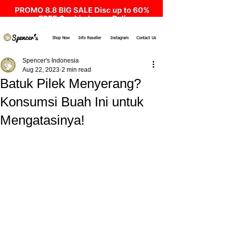
Shop Now
Info Reseller
Instagram
Contact Us
Spencer's Indonesia
Aug 22, 2023
2 min read
Batuk Pilek Menyerang?
Konsumsi Buah Ini untuk
Mengatasinya!