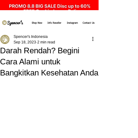
Shop Now
Info Reseller
Instagram
Contact Us
Spencer's Indonesia
Sep 18, 2023
2 min read
Darah Rendah? Begini
Cara Alami untuk
Bangkitkan Kesehatan Anda