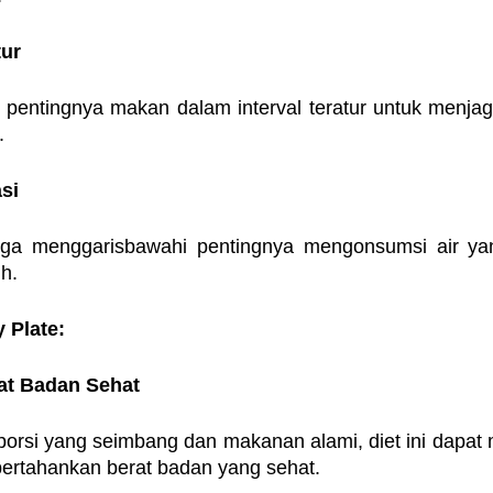
tur
 pentingnya makan dalam interval teratur untuk menjaga
.
si
 juga menggarisbawahi pentingnya mengonsumsi air ya
h.
y Plate:
at Badan Sehat
orsi yang seimbang dan makanan alami, diet ini dapat
rtahankan berat badan yang sehat.