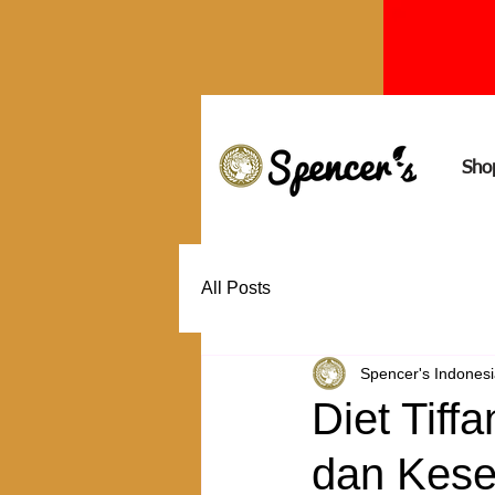
Sho
All Posts
Spencer's Indones
Diet Tiff
dan Keseh