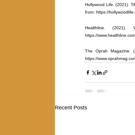
Hollywood Life. (2021). T
from: https://hollywoodlif
Healthline. (2021)
https://www.healthline.com/
The Oprah Magazine. (2
https://www.oprahmag.com/
Recent Posts