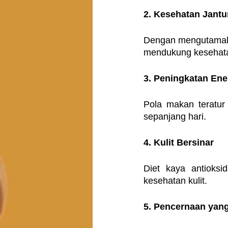
2. Kesehatan Jantu
Dengan mengutamakan
mendukung kesehata
3. Peningkatan Ene
Pola makan teratur
sepanjang hari.
4. Kulit Bersinar
Diet kaya antioks
kesehatan kulit.
5. Pencernaan yan