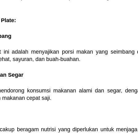
 Plate:
mbang
et ini adalah menyajikan porsi makan yang seimbang d
sehat, sayuran, dan buah-buahan.
dan Segar
 mendorong konsumsi makanan alami dan segar, denga
 makanan cepat saji.
cakup beragam nutrisi yang diperlukan untuk menjaga
.