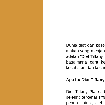
Dunia diet dan kes
makan yang menjanji
adalah "Diet Tiffany 
bagaimana cara ke
kesehatan dan kecant
Apa Itu Diet Tiffany
Diet Tiffany Plate 
selebriti terkenal T
penuh nutrisi, die