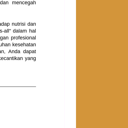
dan mencegah 
ap nutrisi dan 
-all" dalam hal 
an profesional 
uhan kesehatan 
n, Anda dapat 
kecantikan yang 