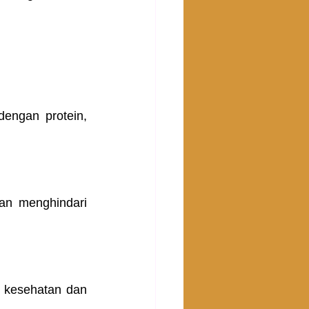
engan protein, 
n menghindari 
 kesehatan dan 