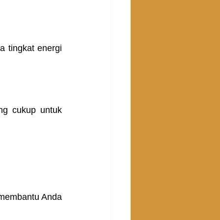
 tingkat energi 
ng cukup untuk 
 membantu Anda 