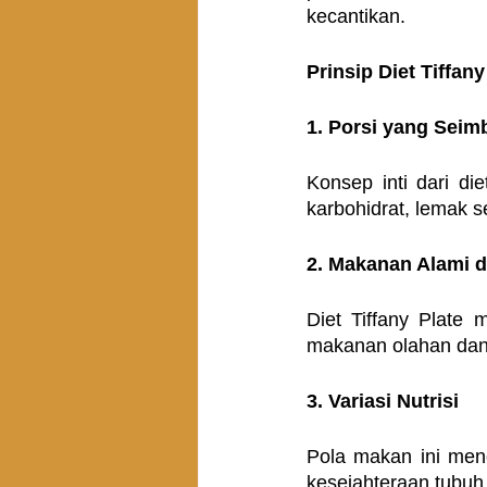
kecantikan.
Prinsip Diet Tiffany
1. Porsi yang Sei
Konsep inti dari di
karbohidrat, lemak 
2. Makanan Alami 
Diet Tiffany Plate
makanan olahan dan
3. Variasi Nutrisi
Pola makan ini men
kesejahteraan tubuh