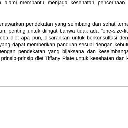
n alami membantu menjaga kesehatan pencernaan 
menawarkan pendekatan yang seimbang dan sehat terhad
, penting untuk diingat bahwa tidak ada "one-size-fits
ba diet apa pun, disarankan untuk berkonsultasi deng
i yang dapat memberikan panduan sesuai dengan kebut
Dengan pendekatan yang bijaksana dan keseimbanga
prinsip-prinsip diet Tiffany Plate untuk kesehatan dan 