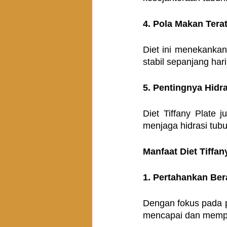
4. Pola Makan Tera
Diet ini menekankan
stabil sepanjang hari
5. Pentingnya Hidra
Diet Tiffany Plate
menjaga hidrasi tubu
Manfaat Diet Tiffan
1. Pertahankan Ber
Dengan fokus pada p
mencapai dan mempe