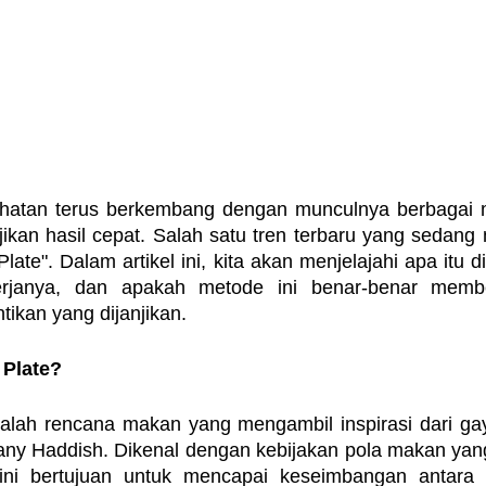
ehatan terus berkembang dengan munculnya berbagai 
kan hasil cepat. Salah satu tren terbaru yang sedang m
Plate". Dalam artikel ini, kita akan menjelajahi apa itu die
rjanya, dan apakah metode ini benar-benar membe
ikan yang dijanjikan.
 Plate?
adalah rencana makan yang mengambil inspirasi dari ga
iffany Haddish. Dikenal dengan kebijakan pola makan ya
t ini bertujuan untuk mencapai keseimbangan antara