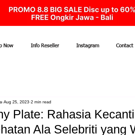
p Now
Info Reseller
Instagram
Contact
ia
Aug 25, 2023
2 min read
any Plate: Rahasia Kecant
atan Ala Selebriti yang 