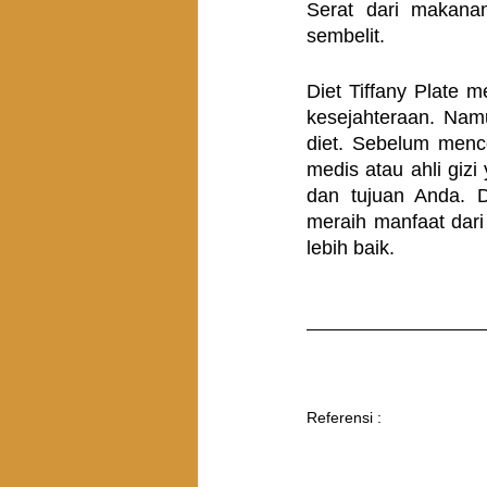
Serat dari makana
sembelit.
Diet Tiffany Plate 
kesejahteraan. Namun
diet. Sebelum menco
medis atau ahli giz
dan tujuan Anda. 
meraih manfaat dari 
lebih baik.
Referensi : 