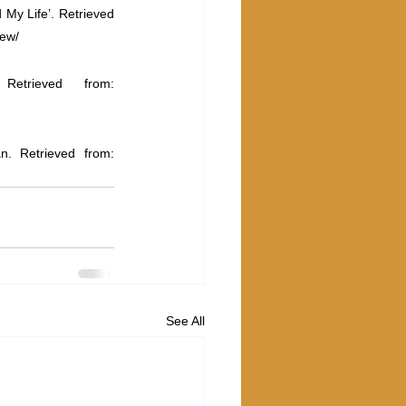
My Life’. Retrieved 
iew/
trieved from: 
. Retrieved from: 
See All