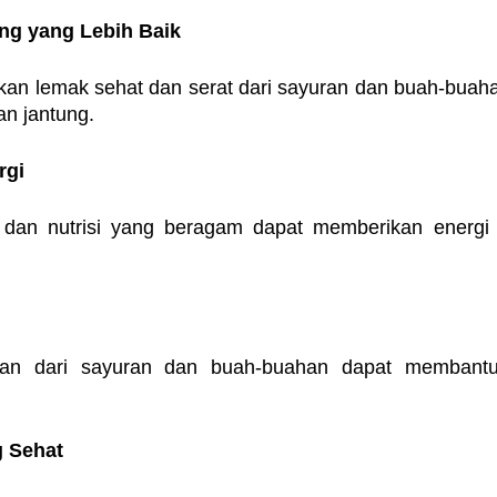
ng yang Lebih Baik
 lemak sehat dan serat dari sayuran dan buah-buahan, 
n jantung.
rgi
 dan nutrisi yang beragam dapat memberikan energi 
idan dari sayuran dan buah-buahan dapat membantu
g Sehat