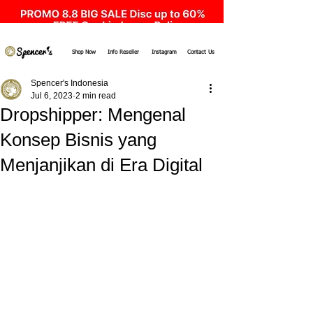
Shop Now
Info Reseller
Instagram
Contact Us
Spencer's Indonesia
Jul 6, 2023
2 min read
Dropshipper: Mengenal
Konsep Bisnis yang
Menjanjikan di Era Digital