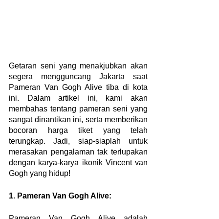
Getaran seni yang menakjubkan akan 
segera mengguncang Jakarta saat 
Pameran Van Gogh Alive tiba di kota 
ini. Dalam artikel ini, kami akan 
membahas tentang pameran seni yang 
sangat dinantikan ini, serta memberikan 
bocoran harga tiket yang telah 
terungkap. Jadi, siap-siaplah untuk 
merasakan pengalaman tak terlupakan 
dengan karya-karya ikonik Vincent van 
Gogh yang hidup!
1. Pameran Van Gogh Alive:
Pameran Van Gogh Alive adalah 