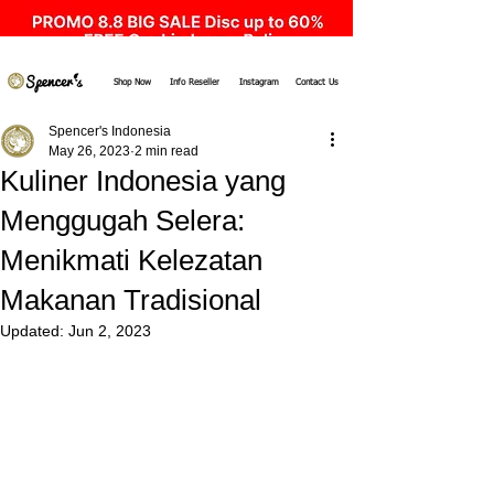
Shop Now
Info Reseller
Instagram
Contact Us
Spencer's Indonesia
May 26, 2023
2 min read
Kuliner Indonesia yang
Menggugah Selera:
Menikmati Kelezatan
Makanan Tradisional
Updated:
Jun 2, 2023