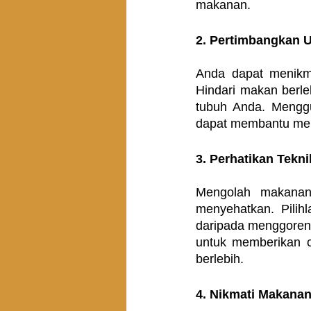
makanan.
2. Pertimbangkan U
Anda dapat menikm
Hindari makan berle
tubuh Anda. Menggu
dapat membantu men
3. Perhatikan Tekn
Mengolah makanan
menyehatkan. Pili
daripada menggoren
untuk memberikan 
berlebih.
4. Nikmati Makana