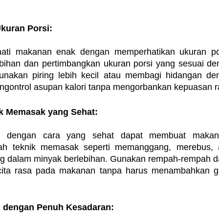
kuran Porsi:
ati makanan enak dengan memperhatikan ukuran pors
bihan dan pertimbangkan ukuran porsi yang sesuai de
nakan piring lebih kecil atau membagi hidangan den
gontrol asupan kalori tanpa mengorbankan kepuasan r
ik Memasak yang Sehat:
 dengan cara yang sehat dapat membuat makana
hlah teknik memasak seperti memanggang, merebus, 
g dalam minyak berlebihan. Gunakan rempah-rempah d
cita rasa pada makanan tanpa harus menambahkan ga
n dengan Penuh Kesadaran: