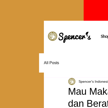
Sho
All Posts
Spencer's Indones
Mau Maka
dan Berat