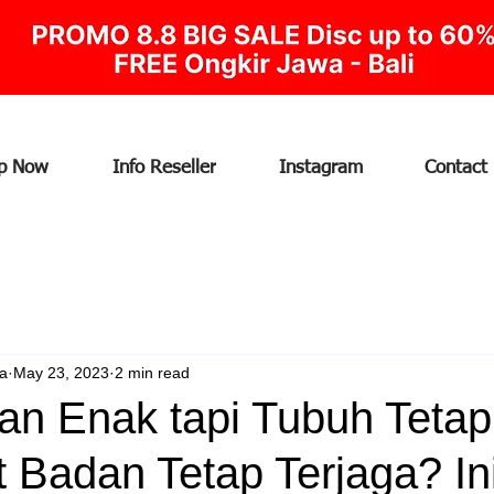
p Now
Info Reseller
Instagram
Contact
ia
May 23, 2023
2 min read
n Enak tapi Tubuh Tetap 
 Badan Tetap Terjaga? In