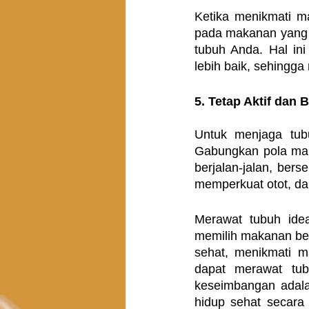
Ketika menikmati m
pada makanan yang A
tubuh Anda. Hal i
lebih baik, sehingg
5. Tetap Aktif dan 
Untuk menjaga tubuh
Gabungkan pola mak
berjalan-jalan, ber
memperkuat otot, da
Merawat tubuh ide
memilih makanan ber
sehat, menikmati m
dapat merawat tub
keseimbangan adala
hidup sehat secara 