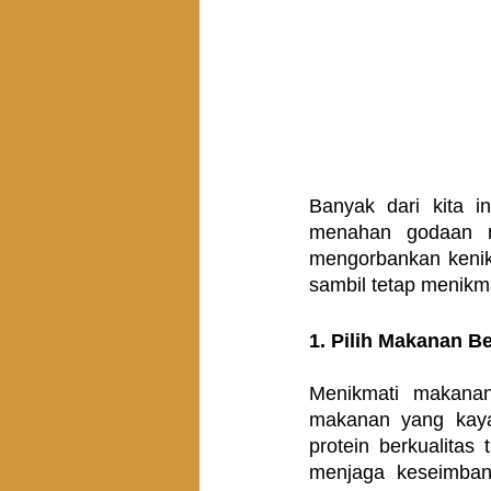
Banyak dari kita in
menahan godaan ma
mengorbankan kenik
sambil tetap menikma
1. Pilih Makanan Be
Menikmati makanan 
makanan yang kaya a
protein berkualitas
menjaga keseimbang