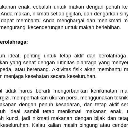
akanan enak, cobalah untuk makan dengan penuh kes
nda makan, nikmati setiap gigitan, dan dengarkan sinya
ni dapat membantu Anda menghargai dan menikmati m
a mengurangi kecenderungan untuk makan berlebihan.
Berolahraga:
 ideal, penting untuk tetap aktif dan berolahraga s
an yang sehat dengan rutinitas olahraga yang menyen
sepeda, atau berenang. Aktivitas fisik akan membantu m
n menjaga kesehatan secara keseluruhan.
al tidak harus berarti mengorbankan kenikmatan ma
gizi, memperhatikan ukuran porsi, menggunakan tekni
akanan dengan penuh kesadaran, dan tetap aktif seca
uh ideal sambil tetap menikmati makanan enak. I
h kunci, jadi nikmati makanan dengan bijak dan teta
keseluruhan. Kalau kalian masih bingung atau cenderu