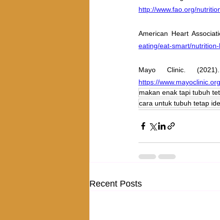
http://www.fao.org/nutriti
American Heart Associatio
eating/eat-smart/nutrition
https://www.mayoclinic.org
makan enak tapi tubuh tet
cara untuk tubuh tetap ide
Recent Posts