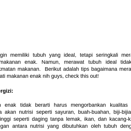
gin memiliki tubuh yang ideal, tetapi seringkali mera
kanan enak. Namun, merawat tubuh ideal tidak h
matan makanan.  Berikut adalah tips bagaimana meraw
ti makanan enak nih guys, check this out!
rgizi:
enak tidak berarti harus mengorbankan kualitas nut
kan nutrisi seperti sayuran, buah-buahan, biji-biji
 tinggi seperti daging tanpa lemak, ikan, dan kacang-k
an antara nutrisi yang dibutuhkan oleh tubuh deng