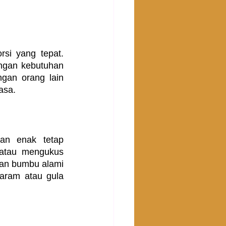
i yang tepat. 
ngan kebutuhan 
gan orang lain 
asa.
n enak tetap 
atau mengukus 
an bumbu alami 
ram atau gula 