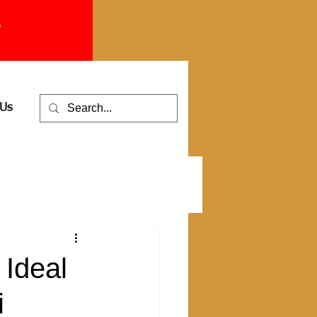
 Us
Ideal
i