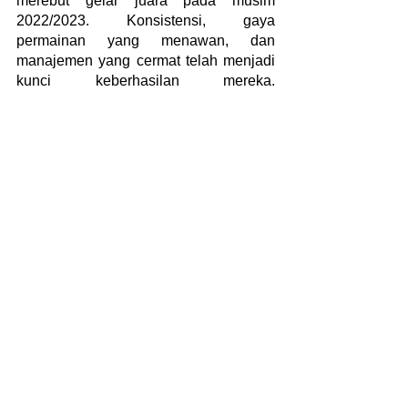
merebut gelar juara pada musim 
2022/2023. Konsistensi, gaya 
permainan yang menawan, dan 
manajemen yang cermat telah menjadi 
kunci keberhasilan mereka. 
Pencapaian ini memberikan dampak 
positif bagi klub secara keseluruhan 
dan meningkatkan status mereka di 
dunia sepak bola. Tantangan berikutnya 
bagi Manchester City adalah 
mempertahankan dominasi mereka dan 
mengejar kesuksesan lebih lanjut di 
tingkat domestik dan internasional.
manchester city
premier league
halland
de bruyne
the citizens
manchester city juara premier league 2023
dominasi the citizens
alvarez
grealish