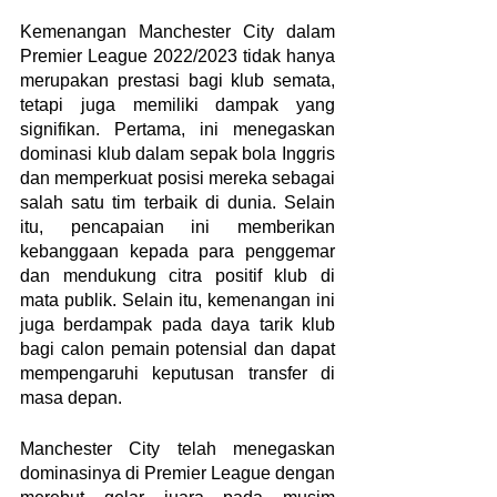
Kemenangan Manchester City dalam 
Premier League 2022/2023 tidak hanya 
merupakan prestasi bagi klub semata, 
tetapi juga memiliki dampak yang 
signifikan. Pertama, ini menegaskan 
dominasi klub dalam sepak bola Inggris 
dan memperkuat posisi mereka sebagai 
salah satu tim terbaik di dunia. Selain 
itu, pencapaian ini memberikan 
kebanggaan kepada para penggemar 
dan mendukung citra positif klub di 
mata publik. Selain itu, kemenangan ini 
juga berdampak pada daya tarik klub 
bagi calon pemain potensial dan dapat 
mempengaruhi keputusan transfer di 
masa depan.
Manchester City telah menegaskan 
dominasinya di Premier League dengan 