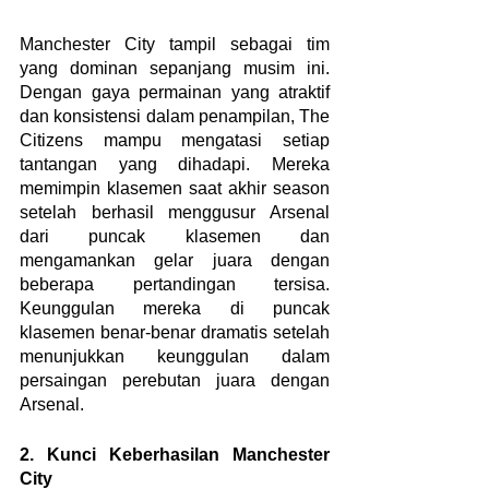
Manchester City tampil sebagai tim 
yang dominan sepanjang musim ini. 
Dengan gaya permainan yang atraktif 
dan konsistensi dalam penampilan, The 
Citizens mampu mengatasi setiap 
tantangan yang dihadapi. Mereka 
memimpin klasemen saat akhir season 
setelah berhasil menggusur Arsenal 
dari puncak klasemen dan 
mengamankan gelar juara dengan 
beberapa pertandingan tersisa. 
Keunggulan mereka di puncak 
klasemen benar-benar dramatis setelah 
menunjukkan keunggulan dalam 
persaingan perebutan juara dengan 
Arsenal.
2. Kunci Keberhasilan Manchester 
City