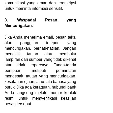
komunikasi yang aman dan terenkripsi 
untuk meminta informasi sensitif.
3. Waspadai Pesan yang 
Mencurigakan:
Jika Anda menerima email, pesan teks, 
atau panggilan telepon yang 
mencurigakan, berhati-hatilah. Jangan 
mengklik tautan atau membuka 
lampiran dari sumber yang tidak dikenal 
atau tidak terpercaya. Tanda-tanda 
penipuan meliputi permintaan 
mendesak, tautan yang mencurigakan, 
kesalahan ejaan, atau tata bahasa yang 
buruk. Jika ada keraguan, hubungi bank 
Anda langsung melalui nomor kontak 
resmi untuk memverifikasi keaslian 
pesan tersebut.