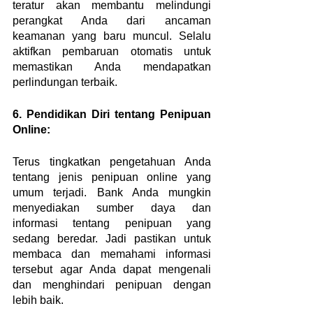
teratur akan membantu melindungi 
perangkat Anda dari ancaman 
keamanan yang baru muncul. Selalu 
aktifkan pembaruan otomatis untuk 
memastikan Anda mendapatkan 
perlindungan terbaik.
6. Pendidikan Diri tentang Penipuan 
Online:
Terus tingkatkan pengetahuan Anda 
tentang jenis penipuan online yang 
umum terjadi. Bank Anda mungkin 
menyediakan sumber daya dan 
informasi tentang penipuan yang 
sedang beredar. Jadi pastikan untuk 
membaca dan memahami informasi 
tersebut agar Anda dapat mengenali 
dan menghindari penipuan dengan 
lebih baik.