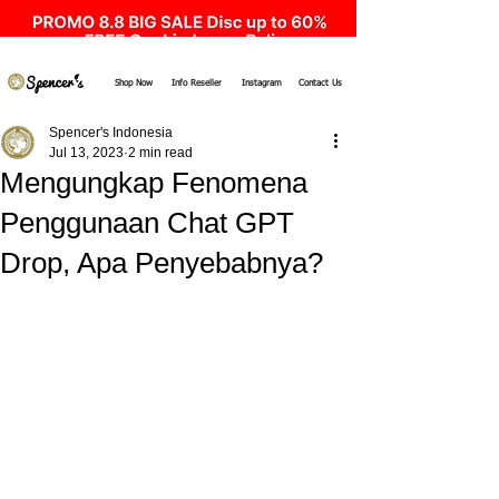
Shop Now
Info Reseller
Instagram
Contact Us
Spencer's Indonesia
Jul 13, 2023
2 min read
Mengungkap Fenomena
Penggunaan Chat GPT
Drop, Apa Penyebabnya?