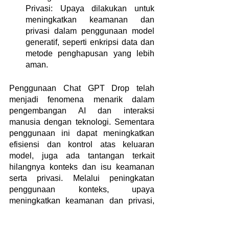
Privasi: Upaya dilakukan untuk 
meningkatkan keamanan dan 
privasi dalam penggunaan model 
generatif, seperti enkripsi data dan 
metode penghapusan yang lebih 
aman.
Penggunaan Chat GPT Drop telah 
menjadi fenomena menarik dalam 
pengembangan AI dan interaksi 
manusia dengan teknologi. Sementara 
penggunaan ini dapat meningkatkan 
efisiensi dan kontrol atas keluaran 
model, juga ada tantangan terkait 
hilangnya konteks dan isu keamanan 
serta privasi. Melalui peningkatan 
penggunaan konteks, upaya 
meningkatkan keamanan dan privasi, 
serta terus menerus mengembangkan 
teknologi AI yang bertanggung jawab, 