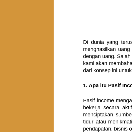
Di dunia yang teru
menghasilkan uang t
dengan uang. Salah s
kami akan membahas
dari konsep ini unt
1. Apa itu Pasif In
Pasif income mengac
bekerja secara akt
menciptakan sumber
tidur atau menikmati
pendapatan, bisnis on