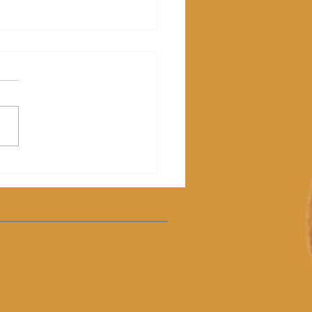
erita Kencing Manis,
kan Keajaiban Dalam
 Kaya Serat Pilihan Ini!