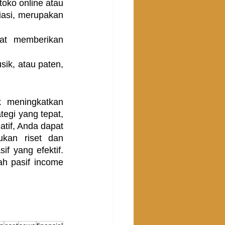
oko online atau 
iasi, merupakan 
t memberikan 
sik, atau paten, 
 meningkatkan 
egi yang tepat, 
atif, Anda dapat 
kan riset dan 
 yang efektif. 
h pasif income 