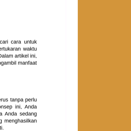
ari cara untuk 
rtukaran waktu 
am artikel ini, 
gambil manfaat 
us tanpa perlu 
sep ini, Anda 
a Anda sedang 
ng menghasilkan 
i.