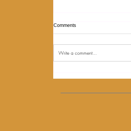
Comments
Write a comment...
Pilihan Makanan yang Sehat
untuk Konsumsi Sehari-hari