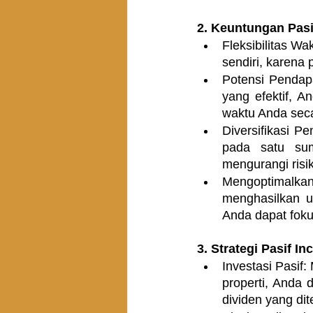
2. Keuntungan Pas
Fleksibilitas W
sendiri, karena 
Potensi Pendap
yang efektif, 
waktu Anda sec
Diversifikasi P
pada satu sum
mengurangi risik
Mengoptimalkan
menghasilkan u
Anda dapat foku
3. Strategi Pasif I
Investasi Pasif:
properti, Anda 
dividen yang dit