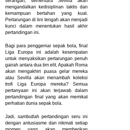
serangan, sementara Sevilla akan 
mengandalkan kedisiplinan taktis dan 
kemampuan bertahan yang kuat. 
Pertarungan di lini tengah akan menjadi 
kunci dalam menentukan hasil akhir 
pertandingan ini.
Bagi para penggemar sepak bola, final 
Liga Europa ini adalah kesempatan 
untuk menyaksikan pertarungan penuh 
gairah antara dua tim elit. Apakah Roma 
akan mengakhiri puasa gelar mereka 
atau Sevilla akan menambah koleksi 
trofi Liga Europa mereka? Semua 
pertanyaan ini akan terjawab dalam 
pertandingan final yang akan memikat 
perhatian dunia sepak bola.
Jadi, sambutlah pertandingan seru ini 
dengan antusiasme dan nikmati setiap 
momen yang akan memberikan 