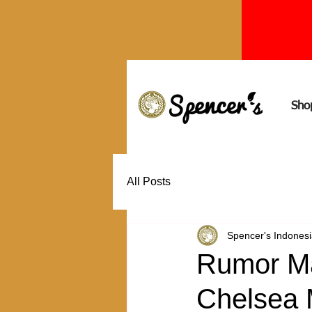
Sho
All Posts
Spencer's Indones
Rumor Ma
Chelsea 