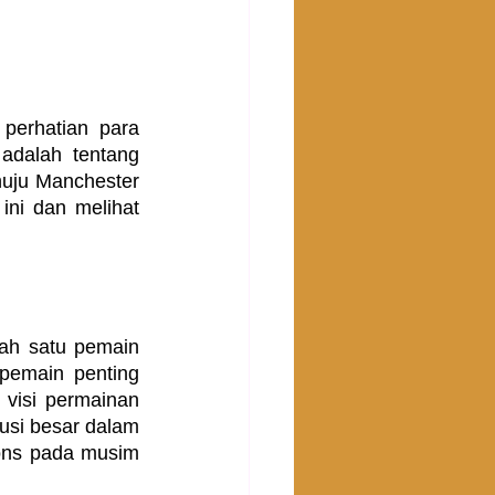
perhatian para 
dalah tentang 
uju Manchester 
ini dan melihat 
h satu pemain 
pemain penting 
visi permainan 
si besar dalam 
ons pada musim 