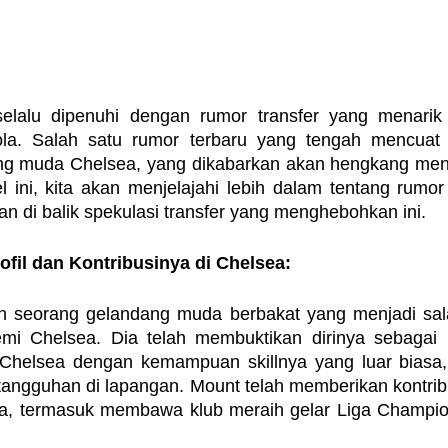
elalu dipenuhi dengan rumor transfer yang menarik 
a. Salah satu rumor terbaru yang tengah mencuat a
ng muda Chelsea, yang dikabarkan akan hengkang men
l ini, kita akan menjelajahi lebih dalam tentang rumor 
n di balik spekulasi transfer yang menghebohkan ini.
ofil dan Kontribusinya di Chelsea:
 seorang gelandang muda berbakat yang menjadi sala
emi Chelsea. Dia telah membuktikan dirinya sebagai 
Chelsea dengan kemampuan skillnya yang luar biasa, 
tangguhan di lapangan. Mount telah memberikan kontribu
ea, termasuk membawa klub meraih gelar Liga Champi