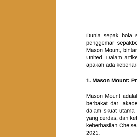
Dunia sepak bola s
penggemar sepakbol
Mason Mount, binta
United. Dalam artike
apakah ada kebenara
1. Mason Mount: Pr
Mason Mount adalah
berbakat dari akad
dalam skuat utama 
yang cerdas, dan ke
keberhasilan Chels
2021.