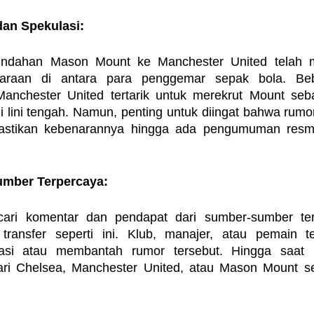
dan Spekulasi:
indahan Mason Mount ke Manchester United telah me
raan di antara para penggemar sepak bola. Bebe
nchester United tertarik untuk merekrut Mount seba
lini tengah. Namun, penting untuk diingat bahwa rumor 
ipastikan kebenarannya hingga ada pengumuman resmi 
umber Terpercaya:
cari komentar dan pendapat dari sumber-sumber ter
ansfer seperti ini. Klub, manajer, atau pemain terk
kasi atau membantah rumor tersebut. Hingga saat i
ari Chelsea, Manchester United, atau Mason Mount se