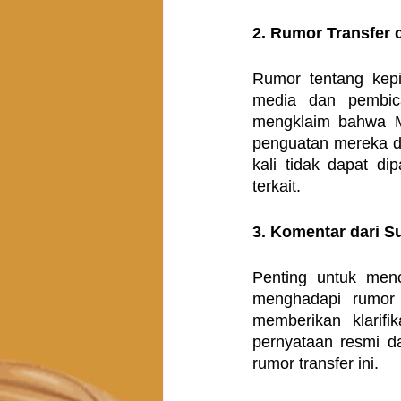
2. Rumor Transfer 
Rumor tentang kep
media dan pembica
mengklaim bahwa Ma
penguatan mereka di 
kali tidak dapat d
terkait.
3. Komentar dari S
Penting untuk men
menghadapi rumor tr
memberikan klarifi
pernyataan resmi d
rumor transfer ini.