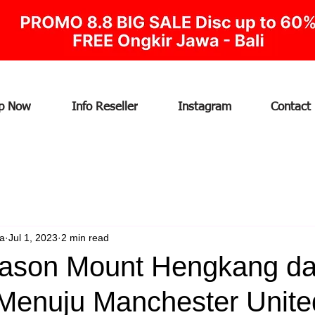
p Now
Info Reseller
Instagram
Contact
ia
Jul 1, 2023
2 min read
son Mount Hengkang da
Menuju Manchester Unite