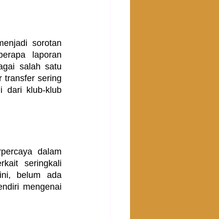
njadi sorotan 
rapa laporan 
gai salah satu 
transfer sering 
dari klub-klub 
percaya dalam 
ait seringkali 
ni, belum ada 
ndiri mengenai 