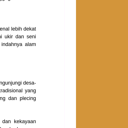
al lebih dekat 
 ukir dan seni 
indahnya alam 
gunjungi desa-
radisional yang 
g dan plecing 
 dan kekayaan 