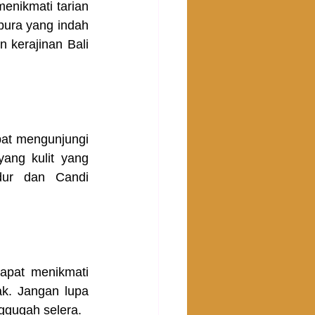
enikmati tarian 
pura yang indah 
 kerajinan Bali 
at mengunjungi 
ang kulit yang 
ur dan Candi 
pat menikmati 
k. Jangan lupa 
ggugah selera.