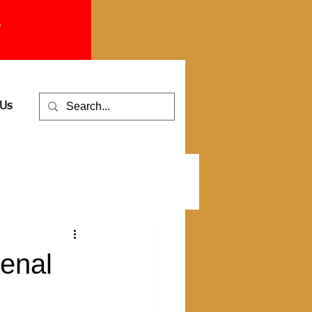
 Us
enal