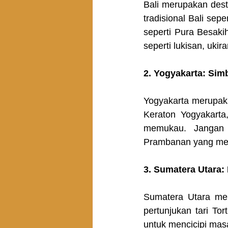
Bali merupakan desti
tradisional Bali sep
seperti Pura Besaki
seperti lukisan, uki
2. Yogyakarta: Si
Yogyakarta merupak
Keraton Yogyakarta,
memukau. Jangan 
Prambanan yang mer
3. Sumatera Utara
Sumatera Utara me
pertunjukan tari To
untuk mencicipi mas