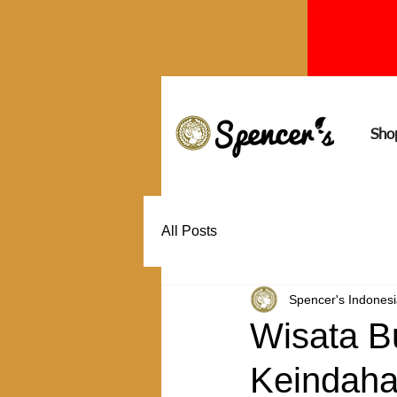
Sho
All Posts
Spencer's Indones
Wisata B
Keindaha