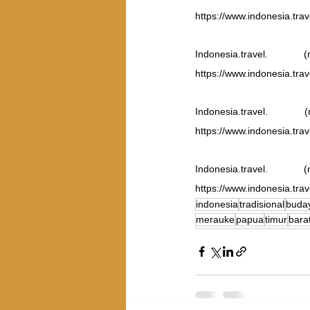
https://www.indonesia.trav
Indonesia.trave
https://www.indonesia.tra
Indonesia.trav
https://www.indonesia.tra
Indonesia.trav
https://www.indonesia.tra
indonesia
tradisional
buda
merauke
papua
timur
bara