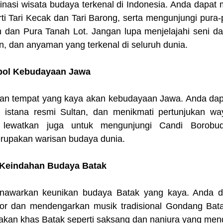
nasi wisata budaya terkenal di Indonesia. Anda dapat m
erti Tari Kecak dan Tari Barong, serta mengunjungi pura-
h dan Pura Tanah Lot. Jangan lupa menjelajahi seni dan
ran, dan anyaman yang terkenal di seluruh dunia.
mbol Kebudayaan Jawa
an tempat yang kaya akan kebudayaan Jawa. Anda dap
 istana resmi Sultan, dan menikmati pertunjukan way
lewatkan juga untuk mengunjungi Candi Borobud
upakan warisan budaya dunia.
: Keindahan Budaya Batak
nawarkan keunikan budaya Batak yang kaya. Anda da
rtor dan mendengarkan musik tradisional Gondang Bata
akan khas Batak seperti saksang dan naniura yang men