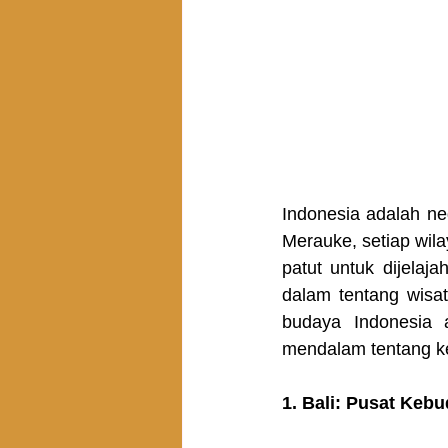
Indonesia adalah n
Merauke, setiap wil
patut untuk dijelaj
dalam tentang wisat
budaya Indonesia 
mendalam tentang ke
1. Bali: Pusat Keb