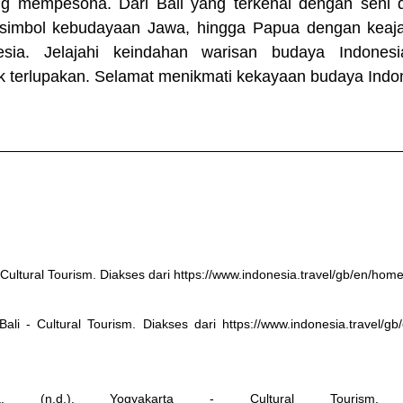
g mempesona. Dari Bali yang terkenal dengan seni d
simbol kebudayaan Jawa, hingga Papua dengan keajai
esia. Jelajahi keindahan warisan budaya Indonesi
 terlupakan. Selamat menikmati kekayaan budaya Indo
 Cultural Tourism. Diakses dari https://www.indonesia.travel/gb/en/hom
Bali - Cultural Tourism. Diakses dari https://www.indonesia.travel/gb/e
sia. (n.d.). Yogyakarta - Cultural Tourism. 