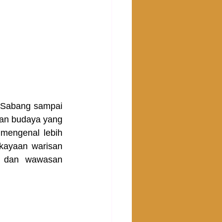
 Sabang sampai 
san budaya yang 
mengenal lebih 
kayaan warisan 
 dan wawasan 