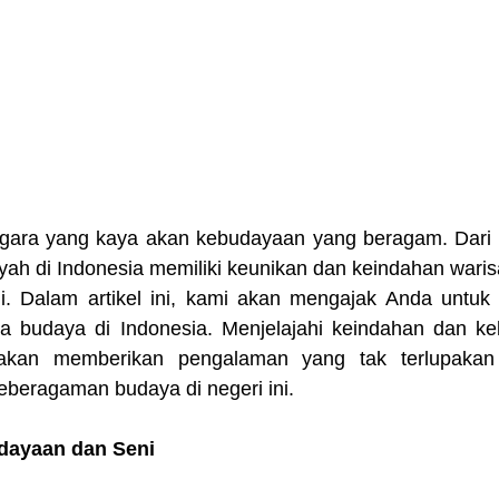
egara yang kaya akan kebudayaan yang beragam. Dari
ayah di Indonesia memiliki keunikan dan keindahan wari
ahi. Dalam artikel ini, kami akan mengajak Anda untuk 
a budaya di Indonesia. Menjelajahi keindahan dan ke
akan memberikan pengalaman yang tak terlupakan
beragaman budaya di negeri ini.
udayaan dan Seni