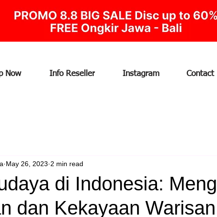
p Now
Info Reseller
Instagram
Contact
ia
May 26, 2023
2 min read
udaya di Indonesia: Meng
n dan Kekayaan Warisan