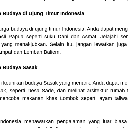
n Budaya di Ujung Timur Indonesia
ga budaya di ujung timur Indonesia. Anda dapat mengen
li Papua seperti suku Dani dan Asmat. Jelajahi seni
ang menakjubkan. Selain itu, jangan lewatkan juga 
 Ampat dan Lembah Baliem.
n Budaya Sasak
keunikan budaya Sasak yang menarik. Anda dapat men
sak, seperti Desa Sade, dan melihat arsitektur rumah t
 mencoba makanan khas Lombok seperti ayam taliwan
Indonesia menawarkan pengalaman yang luar biasa