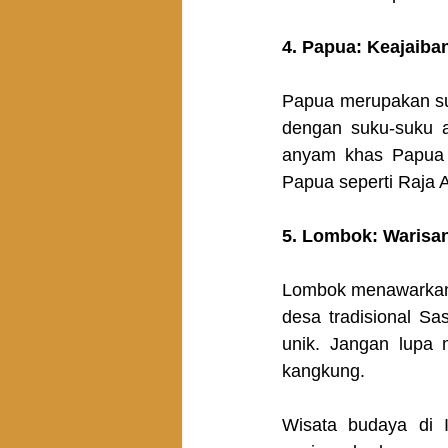
4. Papua: Keajaiba
Papua merupakan sur
dengan suku-suku as
anyam khas Papua y
Papua seperti Raja
5. Lombok: Warisa
Lombok menawarkan 
desa tradisional Sa
unik. Jangan lupa
kangkung.
Wisata budaya di 