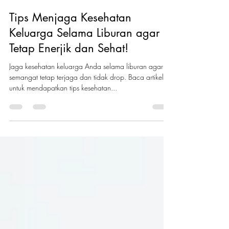
Spencer's Indonesia
Jun 19, 2023
2 min read
Tips Menjaga Kesehatan
Keluarga Selama Liburan agar
Tetap Enerjik dan Sehat!
Jaga kesehatan keluarga Anda selama liburan agar
semangat tetap terjaga dan tidak drop. Baca artikel ini
untuk mendapatkan tips kesehatan...