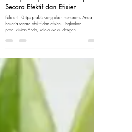
Spencer's Indonesia
Jun 16, 2023
2 min read
10 Tips Ampuh untuk Bekerja
Secara Efektif dan Efisien
Pelajari 10 tips praktis yang akan membantu Anda
bekerja secara efektif dan efisien. Tingkatkan
produktivitas Anda, kelola waktu dengan...