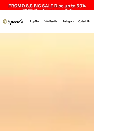
Shop Now
Info Reseller
Instagram
Contact Us