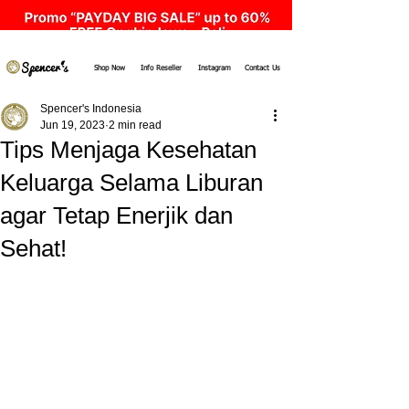
Shop Now
Info Reseller
Instagram
Contact Us
Spencer's Indonesia
Jun 19, 2023
2 min read
Tips Menjaga Kesehatan
Keluarga Selama Liburan
agar Tetap Enerjik dan
Sehat!