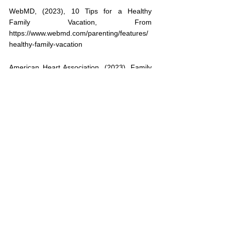
WebMD, (2023), 10 Tips for a Healthy 
Family Vacation, From 
https://www.webmd.com/parenting/features/
healthy-family-vacation
American Heart Association, (2023), Family 
Health and Safety Tips for Vacation, From 
https://www.heart.org/en/news/2019/05/20/fa
mily-health-and-safety-tips-for-vacation
Kids Health, (2023), Healthy Travel Tips for 
Your Family, From 
https://kidshealth.org/en/parents/travel-
tips.html
American Academy of Pediatrics, (2023), 
Keeping Your Family Healthy on Vacation, 
From 
https://www.healthychildren.org/English/safet
y-prevention/on-the-go/Pages/Keeping-Your-