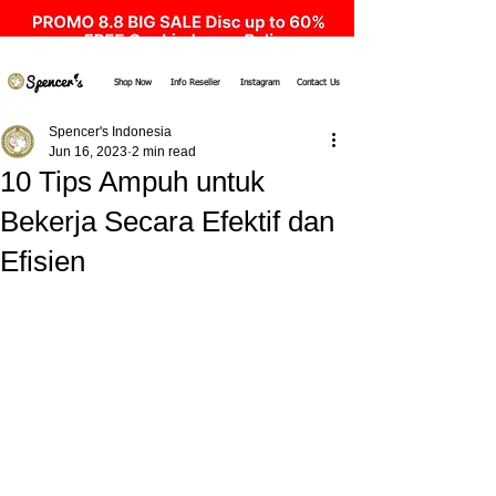
Shop Now
Info Reseller
Instagram
Contact Us
Spencer's Indonesia
Jun 16, 2023
2 min read
10 Tips Ampuh untuk
Bekerja Secara Efektif dan
Efisien