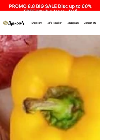
Shop Now
Info Reseller
Instagram
Contact Us