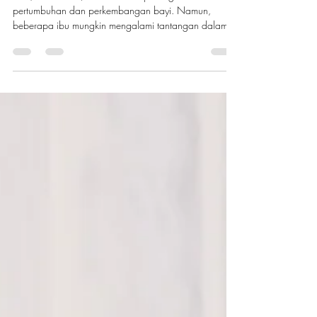
ASI (Air Susu Ibu) adalah nutrisi penting untuk
pertumbuhan dan perkembangan bayi. Namun,
beberapa ibu mungkin mengalami tantangan dalam...