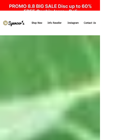
Shop Now
Info Reseller
Instagram
Contact Us