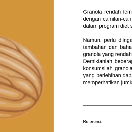
Granola rendah lema
dengan camilan-cami
dalam program diet 
Namun, perlu diing
tambahan dan bahan 
granola yang rendah
Demikianlah beberap
konsumsilah granola
yang berlebihan dap
memperhatikan jumla
Referensi: