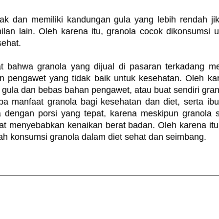
k dan memiliki kandungan gula yang lebih rendah jik
lan lain. Oleh karena itu, granola cocok dikonsumsi 
sehat.
at bahwa granola yang dijual di pasaran terkadang m
pengawet yang tidak baik untuk kesehatan. Oleh karena
 gula dan bebas bahan pengawet, atau buat sendiri gran
a manfaat granola bagi kesehatan dan diet, serta ibu
 dengan porsi yang tepat, karena meskipun granola s
at menyebabkan kenaikan berat badan. Oleh karena itu, 
h konsumsi granola dalam diet sehat dan seimbang.