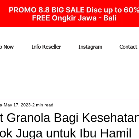
p Now
Info Reseller
Instagram
Contact
ia
May 17, 2023
2 min read
t Granola Bagi Kesehata
ok Juga untuk Ibu Hamil