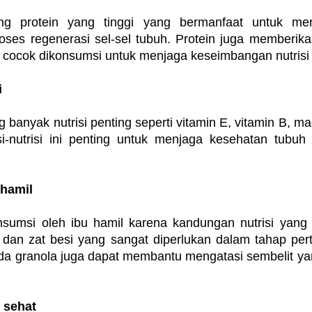
g protein yang tinggi yang bermanfaat untuk men
es regenerasi sel-sel tubuh. Protein juga memberika
a cocok dikonsumsi untuk menjaga keseimbangan nutrisi 
i
anyak nutrisi penting seperti vitamin E, vitamin B, mag
si-nutrisi ini penting untuk menjaga kesehatan tubu
 hamil
sumsi oleh ibu hamil karena kandungan nutrisi yang l
, dan zat besi yang sangat diperlukan dalam tahap pert
a granola juga dapat membantu mengatasi sembelit yang 
 sehat