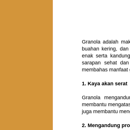
Granola adalah maka
buahan kering, dan
enak serta kandunga
sarapan sehat dan 
membahas manfaat gr
1. Kaya akan serat
Granola mengandun
membantu mengatasi 
juga membantu mengu
2. Mengandung prot