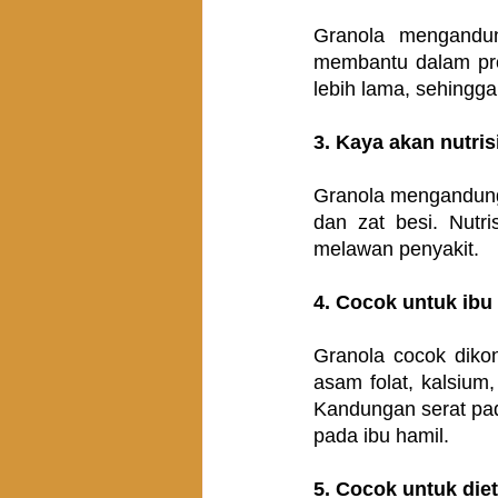
Granola mengandun
membantu dalam pros
lebih lama, sehingg
3. Kaya akan nutris
Granola mengandung b
dan zat besi. Nutri
melawan penyakit.
4. Cocok untuk ibu
Granola cocok dikon
asam folat, kalsium
Kandungan serat pad
pada ibu hamil.
5. Cocok untuk diet