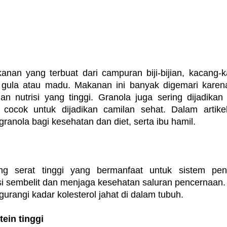
nan yang terbuat dari campuran biji-bijian, kacang-
 gula atau madu. Makanan ini banyak digemari karen
n nutrisi yang tinggi. Granola juga sering dijadikan p
cocok untuk dijadikan camilan sehat. Dalam artikel 
anola bagi kesehatan dan diet, serta ibu hamil.
g serat tinggi yang bermanfaat untuk sistem penc
sembelit dan menjaga kesehatan saluran pencernaan. Sel
rangi kadar kolesterol jahat di dalam tubuh.
ein tinggi