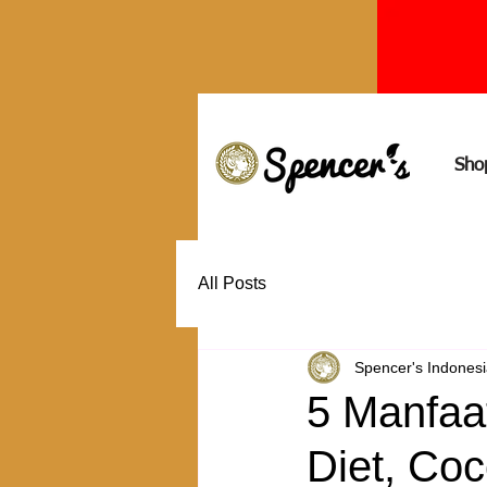
Sho
All Posts
Spencer's Indones
5 Manfaa
Diet, Coc