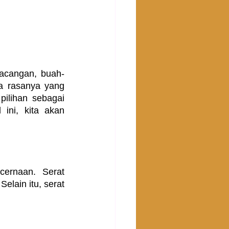
kacangan, buah-
a rasanya yang 
ilihan sebagai 
ini, kita akan 
ernaan. Serat 
ain itu, serat 