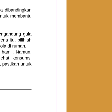
a dibandingkan 
untuk membantu 
engandung gula 
 itu, pilihlah 
ola di rumah.
 hamil. Namun, 
ehat, konsumsi 
pastikan untuk 