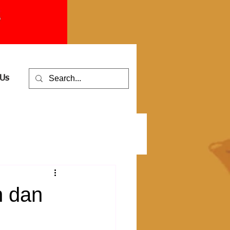
 Us
n dan