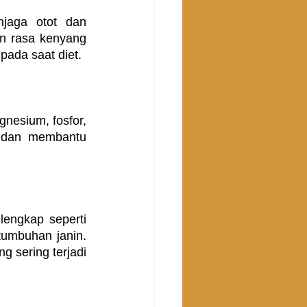
jaga otot dan 
n rasa kenyang 
pada saat diet.
nesium, fosfor, 
h dan membantu 
engkap seperti 
umbuhan janin. 
sering terjadi 