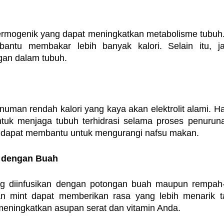
 termogenik yang dapat meningkatkan metabolisme tubuh.
antu membakar lebih banyak kalori. Selain itu, ja
an dalam tubuh.
numan rendah kalori yang kaya akan elektrolit alami. Ha
ntuk menjaga tubuh terhidrasi selama proses penuruna
apa dapat membantu untuk mengurangi nafsu makan.
ed dengan Buah
ng diinfusikan dengan potongan buah maupun rempah-
an mint dapat memberikan rasa yang lebih menarik t
t meningkatkan asupan serat dan vitamin Anda.