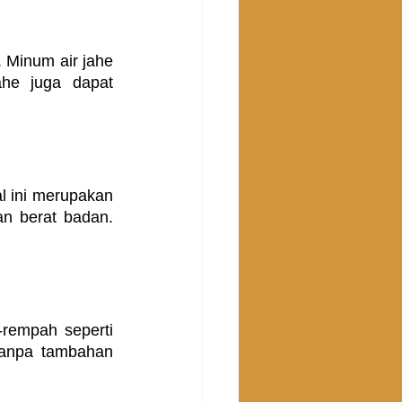
 Minum air jahe 
he juga dapat 
l ini merupakan 
n berat badan. 
rempah seperti 
anpa tambahan 