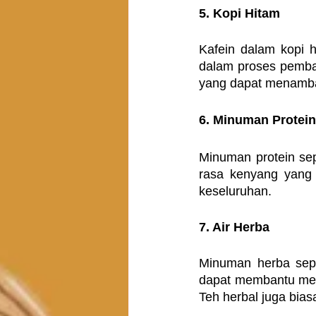
5. Kopi Hitam
Kafein dalam kopi 
dalam proses pemba
yang dapat menamba
6. Minuman Protein
Minuman protein sep
rasa kenyang yang 
keseluruhan.
7. Air Herba
Minuman herba sepe
dapat membantu men
Teh herbal juga bias