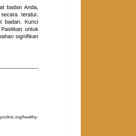
t badan Anda, 
cara teratur. 
 badan. Kunci 
Pastikan untuk 
han signifikan 
clinic.org/healthy-