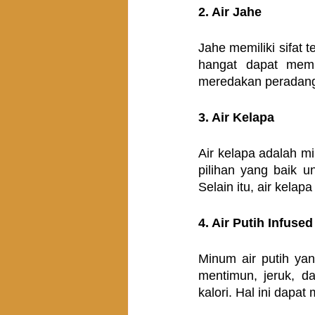
2. Air Jahe
Jahe memiliki sifat
hangat dapat memb
meredakan peradang
3. Air Kelapa
Air kelapa adalah mi
pilihan yang baik u
Selain itu, air kel
4. Air Putih Infus
Minum air putih ya
mentimun, jeruk, d
kalori. Hal ini dapa