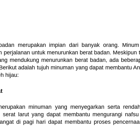
badan merupakan impian dari banyak orang. Minum 
m perjalanan untuk menurunkan berat badan. Meskipun te
ng mendukung menurunkan berat badan, ada beberapa a
. Berikut adalah tujuh minuman yang dapat membantu A
h hijau:
t
merupakan minuman yang menyegarkan serta rendah 
 serat larut yang dapat membantu mengurangi nafsu
angat di pagi hari dapat membantu proses pencernaan