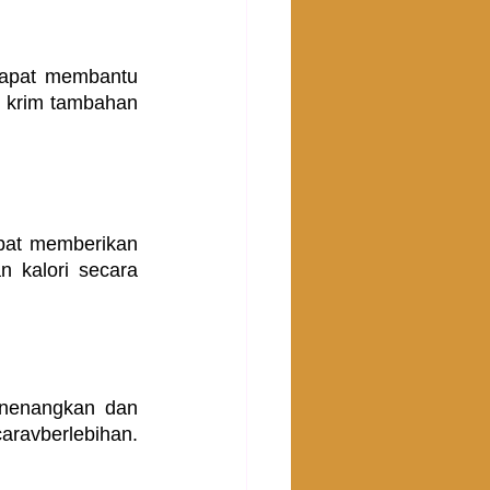
dapat membantu 
 krim tambahan 
pat memberikan 
kalori secara 
enenangkan dan 
ravberlebihan. 