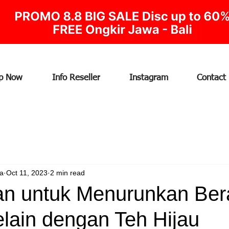
p Now
Info Reseller
Instagram
Contact
ia
Oct 11, 2023
2 min read
n untuk Menurunkan Ber
lain dengan Teh Hijau