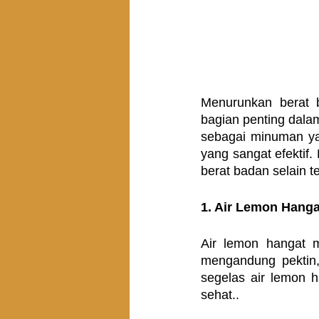
Menurunkan berat 
bagian penting dala
sebagai minuman ya
yang sangat efektif
berat badan selain te
1. Air Lemon Hanga
Air lemon hangat 
mengandung pektin,
segelas air lemon h
sehat..