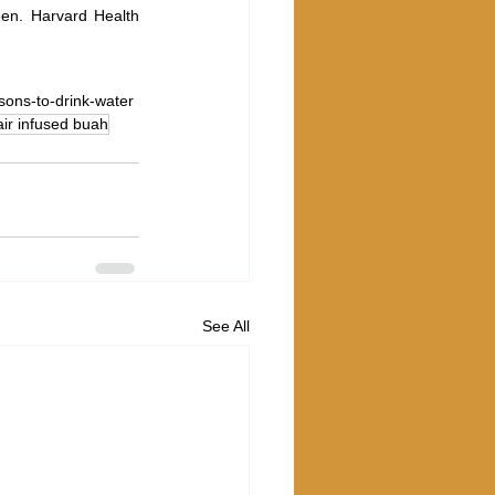
en. Harvard Health 
ons-to-drink-water
air infused buah
See All