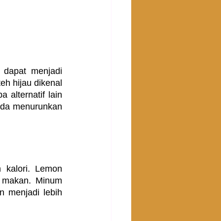
dapat menjadi 
h hijau dikenal 
lternatif lain 
nda menurunkan 
kalori. Lemon 
 makan. Minum 
 menjadi lebih 