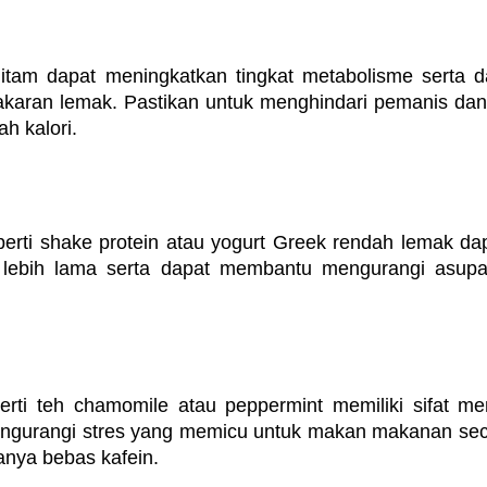
hitam dapat meningkatkan tingkat metabolisme serta 
karan lemak. Pastikan untuk menghindari pemanis dan
h kalori.
erti shake protein atau yogurt Greek rendah lemak da
lebih lama serta dapat membantu mengurangi asupan 
rti teh chamomile atau peppermint memiliki sifat m
gurangi stres yang memicu untuk makan makanan seca
anya bebas kafein.