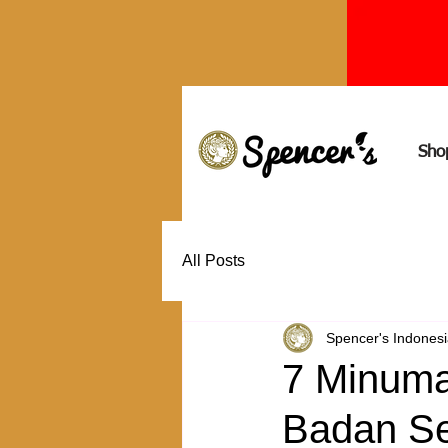
Sho
All Posts
Spencer's Indones
7 Minuma
Badan Se