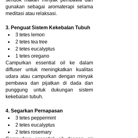
gunakan sebagai aromaterapi selama 
meditasi atau relaksasi.
3. Penguat Sistem Kekebalan Tubuh
3 tetes lemon
2 tetes tea tree
2 tetes eucalyptus
1 tetes oregano
Campurkan essential oil ke dalam 
diffuser untuk meningkatkan kualitas 
udara atau campurkan dengan minyak 
pembawa dan pijatkan di dada dan 
punggung untuk dukungan sistem 
kekebalan tubuh.
4. Segarkan Pernapasan
3 tetes peppermint
2 tetes eucalyptus
2 tetes rosemary