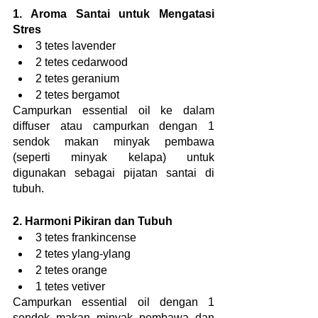
1. Aroma Santai untuk Mengatasi 
Stres
3 tetes lavender
2 tetes cedarwood
2 tetes geranium
2 tetes bergamot
Campurkan essential oil ke dalam 
diffuser atau campurkan dengan 1 
sendok makan minyak pembawa 
(seperti minyak kelapa) untuk 
digunakan sebagai pijatan santai di 
tubuh.
2. Harmoni Pikiran dan Tubuh
3 tetes frankincense
2 tetes ylang-ylang
2 tetes orange
1 tetes vetiver
Campurkan essential oil dengan 1 
sendok makan minyak pembawa dan 