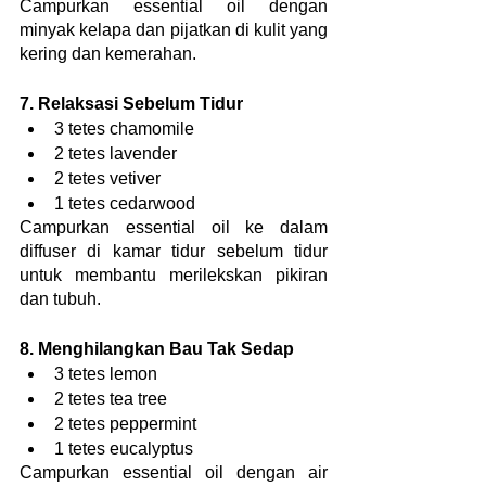
Campurkan essential oil dengan 
minyak kelapa dan pijatkan di kulit yang 
kering dan kemerahan.
7. Relaksasi Sebelum Tidur
3 tetes chamomile
2 tetes lavender
2 tetes vetiver
1 tetes cedarwood
Campurkan essential oil ke dalam 
diffuser di kamar tidur sebelum tidur 
untuk membantu merilekskan pikiran 
dan tubuh.
8. Menghilangkan Bau Tak Sedap
3 tetes lemon
2 tetes tea tree
2 tetes peppermint
1 tetes eucalyptus
Campurkan essential oil dengan air 