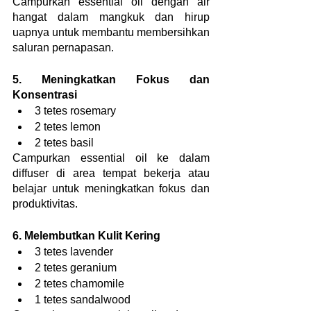
Campurkan essential oil dengan air 
hangat dalam mangkuk dan hirup 
uapnya untuk membantu membersihkan 
saluran pernapasan.
5. Meningkatkan Fokus dan 
Konsentrasi
3 tetes rosemary
2 tetes lemon
2 tetes basil
Campurkan essential oil ke dalam 
diffuser di area tempat bekerja atau 
belajar untuk meningkatkan fokus dan 
produktivitas.
6. Melembutkan Kulit Kering
3 tetes lavender
2 tetes geranium
2 tetes chamomile
1 tetes sandalwood