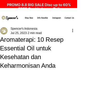
Shop Now
Info Reseller
Instagram
Contact Us
Spencer's Indonesia
Jul 25, 2023
2 min read
Aromaterapi: 10 Resep
Essential Oil untuk
Kesehatan dan
Keharmonisan Anda