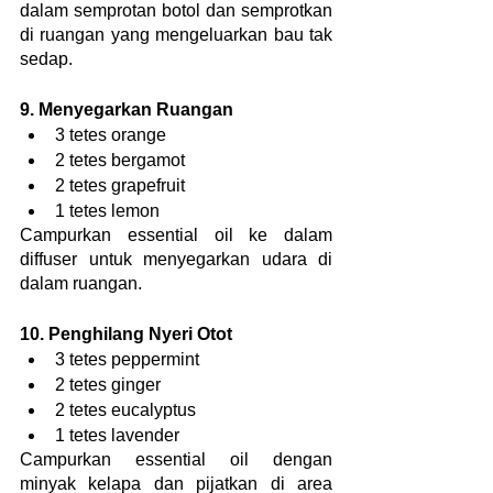
dalam semprotan botol dan semprotkan 
di ruangan yang mengeluarkan bau tak 
sedap.
9. Menyegarkan Ruangan
3 tetes orange
2 tetes bergamot
2 tetes grapefruit
1 tetes lemon
Campurkan essential oil ke dalam 
diffuser untuk menyegarkan udara di 
dalam ruangan.
10. Penghilang Nyeri Otot
3 tetes peppermint
2 tetes ginger
2 tetes eucalyptus
1 tetes lavender
Campurkan essential oil dengan 
minyak kelapa dan pijatkan di area 