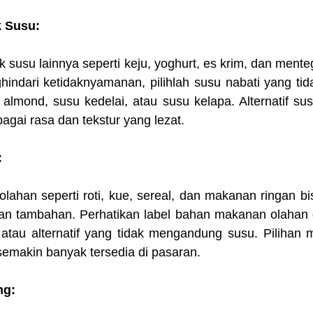
 Susu: 
k susu lainnya seperti keju, yoghurt, es krim, dan men
hindari ketidaknyamanan, pilihlah susu nabati yang ti
 almond, susu kedelai, atau susu kelapa. Alternatif susu 
agai rasa dan tekstur yang lezat.
 
ahan seperti roti, kue, sereal, dan makanan ringan b
an tambahan. Perhatikan label bahan makanan olahan d
atau alternatif yang tidak mengandung susu. Pilihan 
semakin banyak tersedia di pasaran.
ng: 