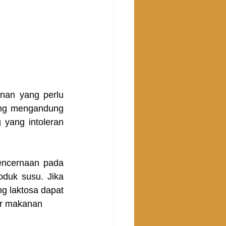
nan yang perlu 
ang mengandung 
 yang intoleran 
ncernaan pada 
duk susu. Jika 
 laktosa dapat 
ar makanan 