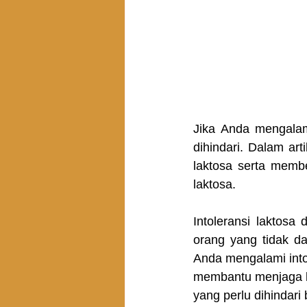
Jika Anda mengalami
dihindari. Dalam ar
laktosa serta membe
laktosa.
Intoleransi laktos
orang yang tidak da
Anda mengalami into
membantu menjaga ke
yang perlu dihindari 