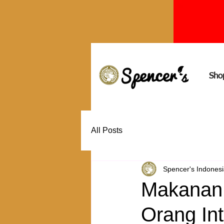
Sho
All Posts
Spencer's Indones
Makanan 
Orang In