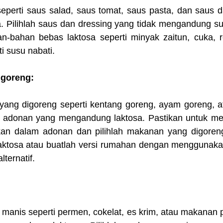
eperti saus salad, saus tomat, saus pasta, dan saus da
 Pilihlah saus dan dressing yang tidak mengandung sus
n-bahan bebas laktosa seperti minyak zaitun, cuka, 
i susu nabati.
goreng: 
ng digoreng seperti kentang goreng, ayam goreng, at
adonan yang mengandung laktosa. Pastikan untuk me
an dalam adonan dan pilihlah makanan yang digoreng
ktosa atau buatlah versi rumahan dengan menggunaka
lternatif.
manis seperti permen, cokelat, es krim, atau makanan p