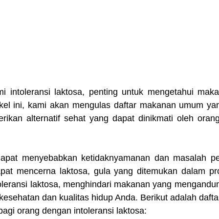
 intoleransi laktosa, penting untuk mengetahui maka
tikel ini, kami akan mengulas daftar makanan umum y
rikan alternatif sehat yang dapat dinikmati oleh orang
a dapat menyebabkan ketidaknyamanan dan masalah pe
pat mencerna laktosa, gula yang ditemukan dalam pro
leransi laktosa, menghindari makanan yang mengandung
sehatan dan kualitas hidup Anda. Berikut adalah daft
bagi orang dengan intoleransi laktosa: