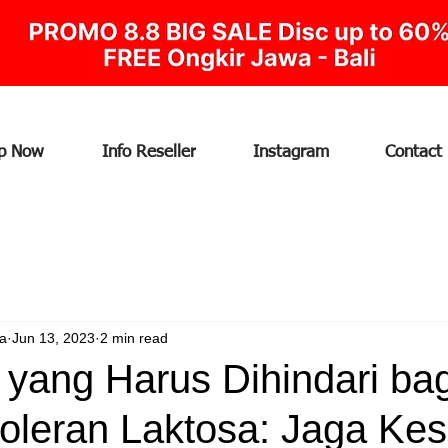
p Now
Info Reseller
Instagram
Contact
ia
Jun 13, 2023
2 min read
yang Harus Dihindari bag
toleran Laktosa: Jaga Ke