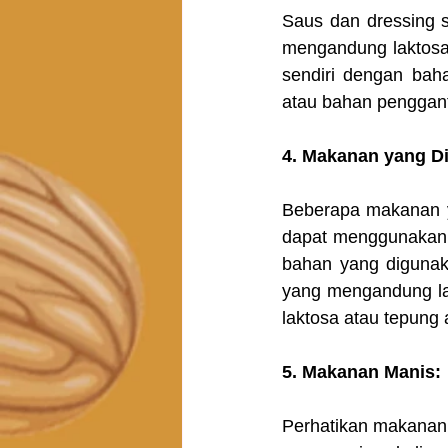
Saus dan dressing s
mengandung laktosa.
sendiri dengan baha
atau bahan penggant
4. Makanan yang Di
Beberapa makanan ya
dapat menggunakan 
bahan yang digunak
yang mengandung la
laktosa atau tepung a
5. Makanan Manis: 
Perhatikan makanan 