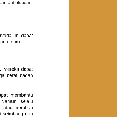
an antioksidan. 
eda. Ini dapat 
atan umum.
. Mereka dapat 
a berat badan 
pat membantu 
Namun, selalu 
n atau merubah 
t seimbang dan 