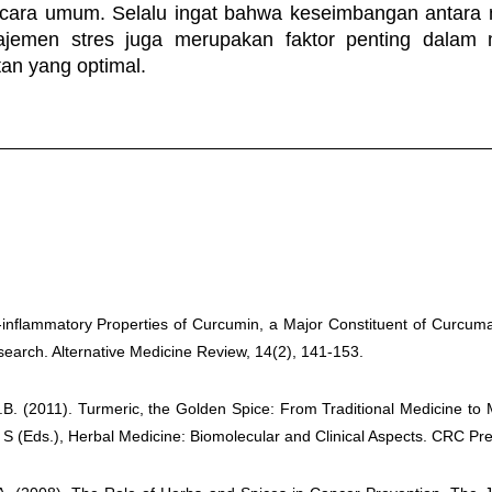
ecara umum. Selalu ingat bahwa keseimbangan antara 
ajemen stres juga merupakan faktor penting dalam 
an yang optimal.
i-inflammatory Properties of Curcumin, a Major Constituent of Curcuma
esearch. Alternative Medicine Review, 14(2), 141-153.
.B. (2011). Turmeric, the Golden Spice: From Traditional Medicine to 
 S (Eds.), Herbal Medicine: Biomolecular and Clinical Aspects. CRC Pre