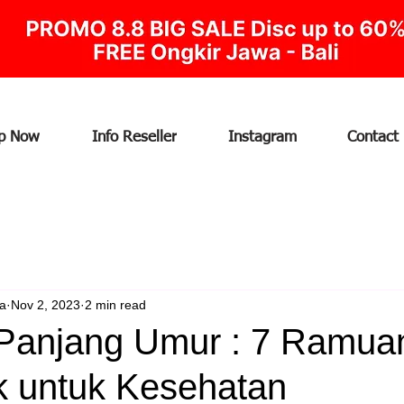
p Now
Info Reseller
Instagram
Contact
ia
Nov 2, 2023
2 min read
Panjang Umur : 7 Ramua
k untuk Kesehatan