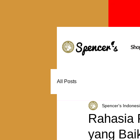
Sho
All Posts
Spencer's Indones
Rahasia 
yang Bai