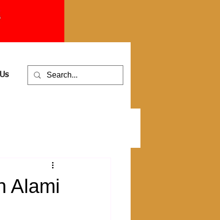
 Us
n Alami