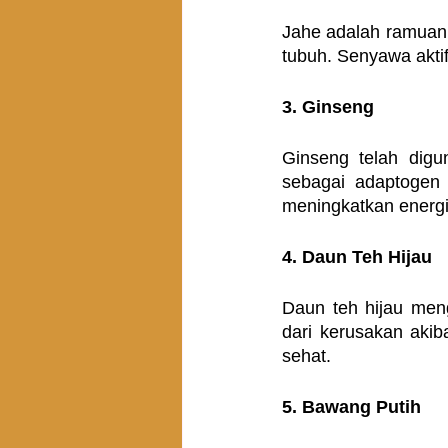
Jahe adalah ramuan 
tubuh. Senyawa akti
3. Ginseng
Ginseng telah digun
sebagai adaptogen 
meningkatkan energi
4. Daun Teh Hijau
Daun teh hijau meng
dari kerusakan akib
sehat.
5. Bawang Putih