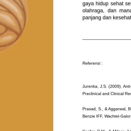
gaya hidup sehat s
olahraga, dan man
panjang dan kesehat
Referensi : 
Jurenka, J.S. (2009). Ant
Preclinical and Clinical R
Prasad, S., & Aggarwal, B
Benzie IFF, Wachtel-Galor