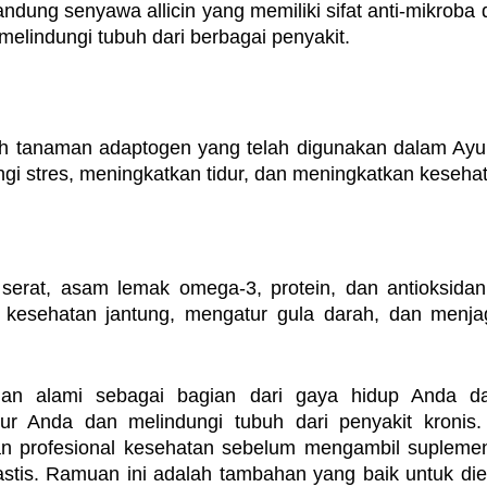
ung senyawa allicin yang memiliki sifat anti-mikroba d
elindungi tubuh dari berbagai penyakit.
 tanaman adaptogen yang telah digunakan dalam Ayurv
i stres, meningkatkan tidur, dan meningkatkan keseh
 serat, asam lemak omega-3, protein, dan antioksidan
esehatan jantung, mengatur gula darah, dan menjag
n alami sebagai bagian dari gaya hidup Anda da
 Anda dan melindungi tubuh dari penyakit kronis. 
an profesional kesehatan sebelum mengambil supleme
astis. Ramuan ini adalah tambahan yang baik untuk die