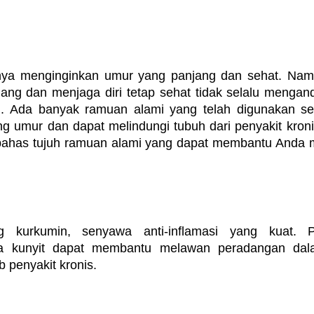
ya menginginkan umur yang panjang dan sehat. Namun
ng dan menjaga diri tetap sehat tidak selalu menganda
. Ada banyak ramuan alami yang telah digunakan seca
 umur dan dapat melindungi tubuh dari penyakit kronis.
bahas tujuh ramuan alami yang dapat membantu Anda m
 kurkumin, senyawa anti-inflamasi yang kuat. Pen
 kunyit dapat membantu melawan peradangan dala
penyakit kronis.