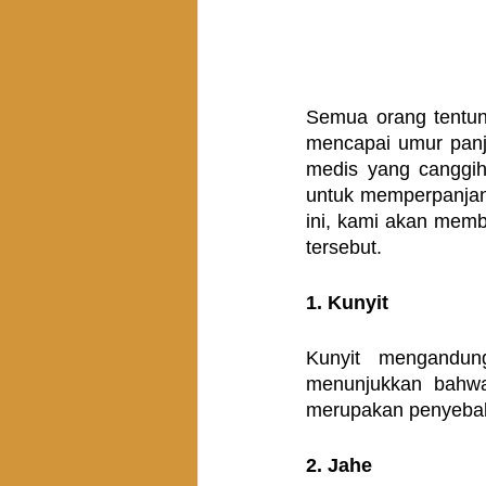
Semua orang tentun
mencapai umur panja
medis yang canggih
untuk memperpanjang
ini, kami akan mem
tersebut.
1. Kunyit
Kunyit mengandung
menunjukkan bahwa
merupakan penyebab 
2. Jahe