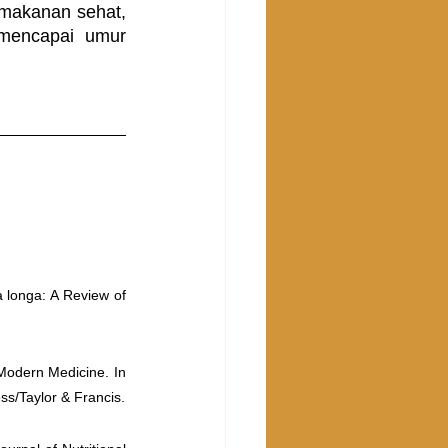
makanan sehat, 
mencapai umur 
 longa: A Review of 
Modern Medicine. In 
ss/Taylor & Francis.