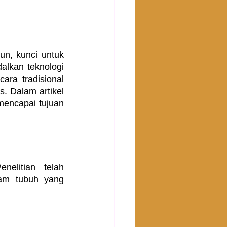
, kunci untuk 
lkan teknologi 
ra tradisional 
 Dalam artikel 
encapai tujuan 
elitian telah 
m tubuh yang 