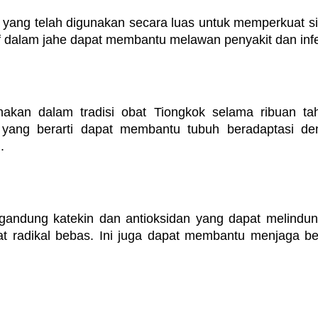
yang telah digunakan secara luas untuk memperkuat si
f dalam jahe dapat membantu melawan penyakit dan infe
akan dalam tradisi obat Tiongkok selama ribuan tahu
yang berarti dapat membantu tubuh beradaptasi den
.
andung katekin dan antioksidan yang dapat melindungi
at radikal bebas. Ini juga dapat membantu menjaga be