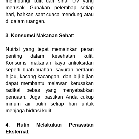
melindungi kulit dari sinar UV yang 
merusak. Gunakan pelembap setiap 
hari, bahkan saat cuaca mendung atau 
di dalam ruangan.
3. Konsumsi Makanan Sehat:
Nutrisi yang tepat memainkan peran 
penting dalam kesehatan kulit. 
Konsumsi makanan kaya antioksidan 
seperti buah-buahan, sayuran berdaun 
hijau, kacang-kacangan, dan biji-bijian 
dapat membantu melawan kerusakan 
radikal bebas yang menyebabkan 
penuaan. Juga, pastikan Anda cukup 
minum air putih setiap hari untuk 
menjaga hidrasi kulit.
4. Rutin Melakukan Perawatan 
Eksternal: