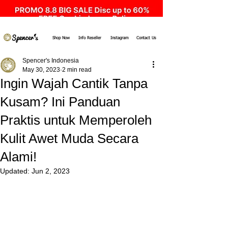
Shop Now
Info Reseller
Instagram
Contact Us
Spencer's Indonesia
May 30, 2023
2 min read
Ingin Wajah Cantik Tanpa
Kusam? Ini Panduan
Praktis untuk Memperoleh
Kulit Awet Muda Secara
Alami!
Updated:
Jun 2, 2023