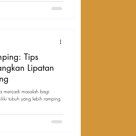
ping: Tips
ngkan Lipatan
ang
sa menjadi masalah bagi
liki tubuh yang lebih ramping