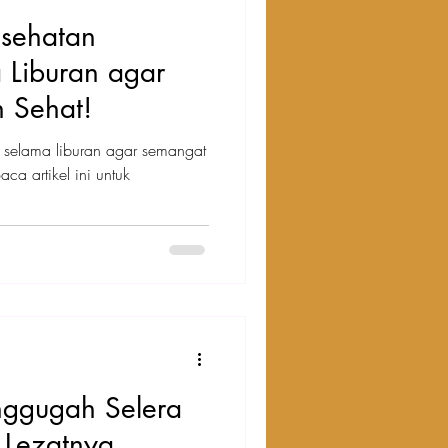
esehatan
 Liburan agar
n Sehat!
 selama liburan agar semangat
aca artikel ini untuk
nggugah Selera
 Lezatnya