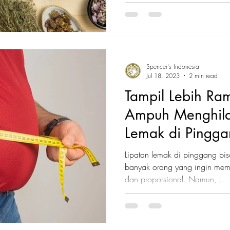
Spencer's Indonesia
Jul 18, 2023
2 min read
Tampil Lebih Ram
Ampuh Menghila
Lemak di Pingg
Lipatan lemak di pinggang bi
banyak orang yang ingin memi
dan proporsional. Namun,...