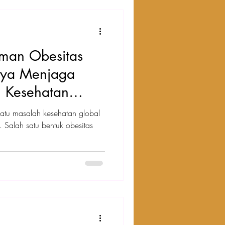
man Obesitas
gnya Menjaga
n Kesehatan
satu masalah kesehatan global
 Salah satu bentuk obesitas