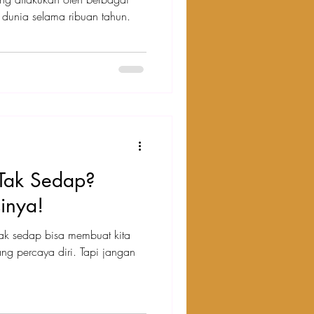
dunia selama ribuan tahun.
Tak Sedap?
sinya!
dak sedap bisa membuat kita
ng percaya diri. Tapi jangan