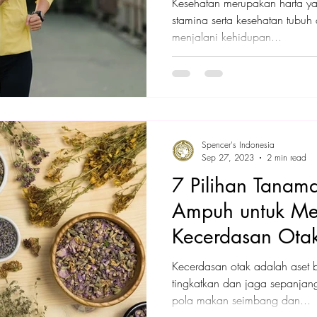
Kesehatan merupakan harta y
stamina serta kesehatan tubuh
menjalani kehidupan...
Spencer's Indonesia
Sep 27, 2023
2 min read
7 Pilihan Tanam
Ampuh untuk Me
Kecerdasan Ota
Kecerdasan otak adalah aset 
tingkatkan dan jaga sepanjan
pola makan seimbang dan...