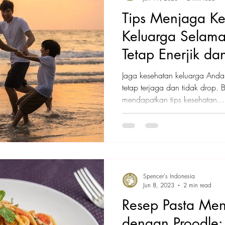
Tips Menjaga K
Keluarga Selama
Tetap Enerjik da
Jaga kesehatan keluarga Anda
tetap terjaga dan tidak drop. B
mendapatkan tips kesehatan...
Spencer's Indonesia
Jun 8, 2023
2 min read
Resep Pasta Me
dengan Proodle: