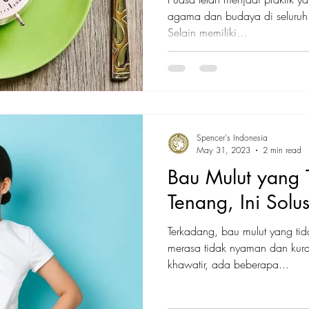
agama dan budaya di seluruh 
Selain memiliki...
Spencer's Indonesia
May 31, 2023
2 min read
Bau Mulut yang 
Tenang, Ini Solu
Terkadang, bau mulut yang ti
merasa tidak nyaman dan kura
khawatir, ada beberapa...