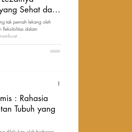
 yang Sehat dan
g tak pernah lekang oleh
fleksibilitas dalam
membuat...
mis : Rahasia
tan Tubuh yang
ang dilakukan oleh berbagai