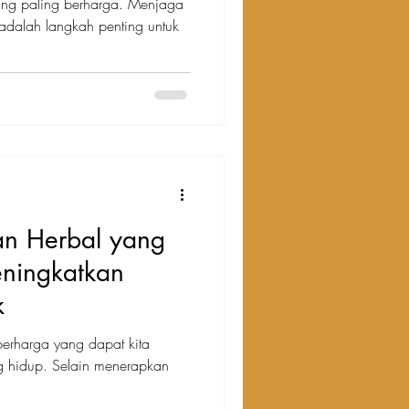
ang paling berharga. Menjaga
 adalah langkah penting untuk
an Herbal yang
ningkatkan
k
berharga yang dapat kita
g hidup. Selain menerapkan