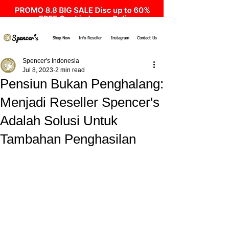
Shop Now
Info Reseller
Instagram
Contact Us
Spencer's Indonesia
Jul 8, 2023
2 min read
Pensiun Bukan Penghalang:
Menjadi Reseller Spencer's
Adalah Solusi Untuk
Tambahan Penghasilan