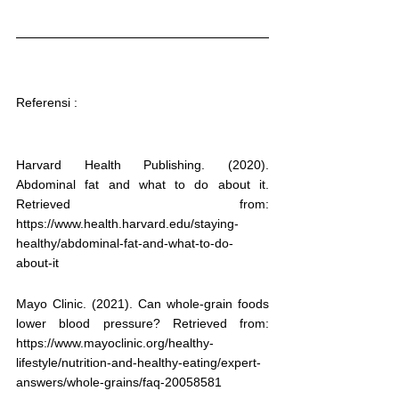
Referensi : 
Harvard Health Publishing. (2020). 
Abdominal fat and what to do about it. 
Retrieved from: 
https://www.health.harvard.edu/staying-
healthy/abdominal-fat-and-what-to-do-
about-it
Mayo Clinic. (2021). Can whole-grain foods 
lower blood pressure? Retrieved from: 
https://www.mayoclinic.org/healthy-
lifestyle/nutrition-and-healthy-eating/expert-
answers/whole-grains/faq-20058581