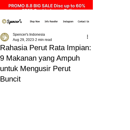
Shop Now
Info Reseller
Instagram
Contact Us
Spencer's Indonesia
Aug 29, 2023
2 min read
Rahasia Perut Rata Impian:
9 Makanan yang Ampuh
untuk Mengusir Perut
Buncit