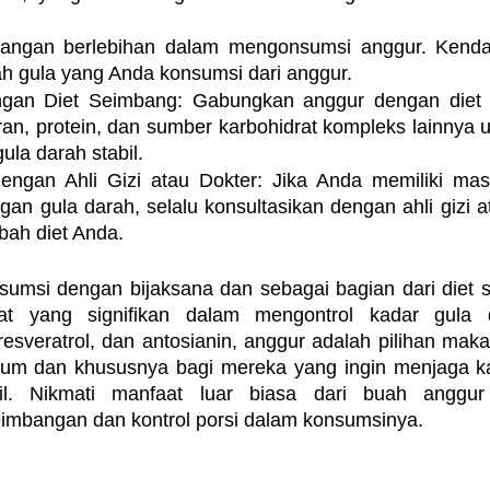
 Jangan berlebihan dalam mengonsumsi anggur. Kendal
ah gula yang Anda konsumsi dari anggur.
gan Diet Seimbang: Gabungkan anggur dengan diet 
an, protein, dan sumber karbohidrat kompleks lainnya 
ula darah stabil.
dengan Ahli Gizi atau Dokter: Jika Anda memiliki mas
gan gula darah, selalu konsultasikan dengan ahli gizi a
ah diet Anda.
nsumsi dengan bijaksana dan sebagai bagian dari diet s
t yang signifikan dalam mengontrol kadar gula 
esveratrol, dan antosianin, anggur adalah pilihan maka
um dan khususnya bagi mereka yang ingin menjaga ka
il. Nikmati manfaat luar biasa dari buah anggur
imbangan dan kontrol porsi dalam konsumsinya.