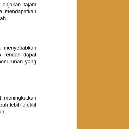
onjakan tajam 
a mendapatkan 
ah.
ak menyebabkan 
k rendah dapat 
enurunan yang 
t meningkatkan 
h lebih efektif 
an.