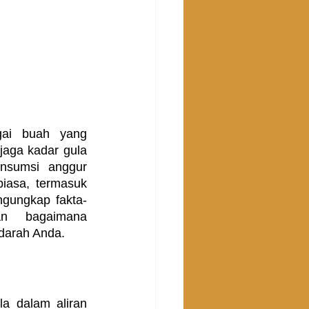
ai buah yang 
aga kadar gula 
nsumsi anggur 
iasa, termasuk 
ngungkap fakta-
n bagaimana 
 darah Anda.
 dalam aliran 