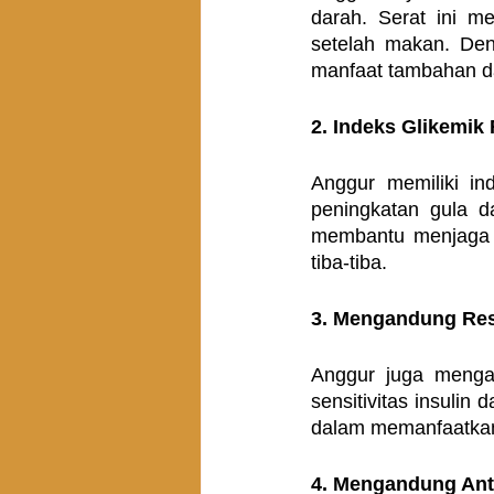
darah. Serat ini m
setelah makan. De
manfaat tambahan da
2. Indeks Glikemik
Anggur memiliki in
peningkatan gula d
membantu menjaga g
tiba-tiba.
3. Mengandung Res
Anggur juga mengan
sensitivitas insulin
dalam memanfaatkan
4. Mengandung Ant