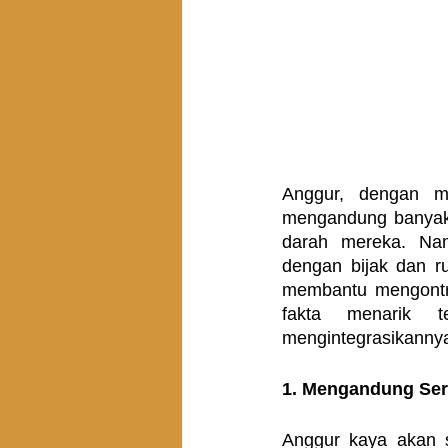
Anggur, dengan ma
mengandung banyak g
darah mereka. Nam
dengan bijak dan r
membantu mengontro
fakta menarik t
mengintegrasikannya
1. Mengandung Ser
Anggur kaya akan 