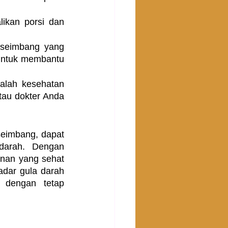
ikan porsi dan 
seimbang yang 
untuk membantu 
alah kesehatan 
tau dokter Anda 
eimbang, dapat 
darah. Dengan 
nan yang sehat 
dar gula darah 
 dengan tetap 