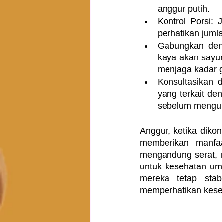
anggur putih.
Kontrol Porsi:
perhatikan juml
Gabungkan den
kaya akan sayur
menjaga kadar g
Konsultasikan 
yang terkait den
sebelum mengub
Anggur, ketika diko
memberikan manfaa
mengandung serat, r
untuk kesehatan um
mereka tetap stab
memperhatikan kese