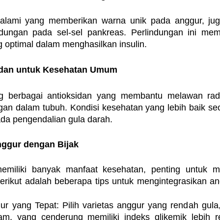
alami yang memberikan warna unik pada anggur, juga 
indungan pada sel-sel pankreas. Perlindungan ini me
g optimal dalam menghasilkan insulin.
idan untuk Kesehatan Umum
 berbagai antioksidan yang membantu melawan radi
n dalam tubuh. Kondisi kesehatan yang lebih baik se
ada pengendalian gula darah.
ggur dengan Bijak
emiliki banyak manfaat kesehatan, penting untuk m
erikut adalah beberapa tips untuk mengintegrasikan ang
gur yang Tepat: Pilih varietas anggur yang rendah gula,
am, yang cenderung memiliki indeks glikemik lebih r