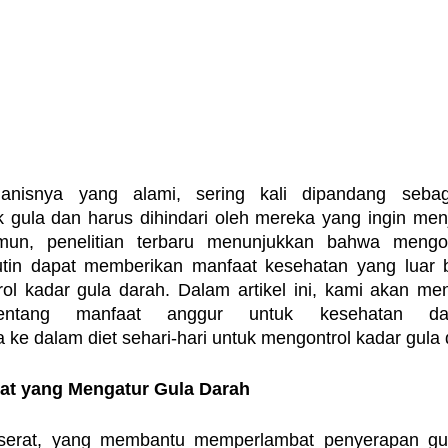
nisnya yang alami, sering kali dipandang sebag
ula dan harus dihindari oleh mereka yang ingin menj
un, penelitian terbaru menunjukkan bahwa mengo
utin dapat memberikan manfaat kesehatan yang luar b
l kadar gula darah. Dalam artikel ini, kami akan me
entang manfaat anggur untuk kesehatan da
 ke dalam diet sehari-hari untuk mengontrol kadar gula
at yang Mengatur Gula Darah
serat, yang membantu memperlambat penyerapan gula