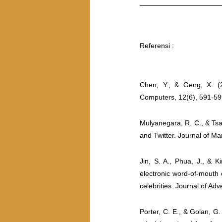
Referensi : 
Chen, Y., & Geng, X. (20
Computers, 12(6), 591-59
Mulyanegara, R. C., & Tsa
and Twitter. Journal of M
Jin, S. A., Phua, J., & K
electronic word-of-mouth o
celebrities. Journal of Adv
Porter, C. E., & Golan, G.