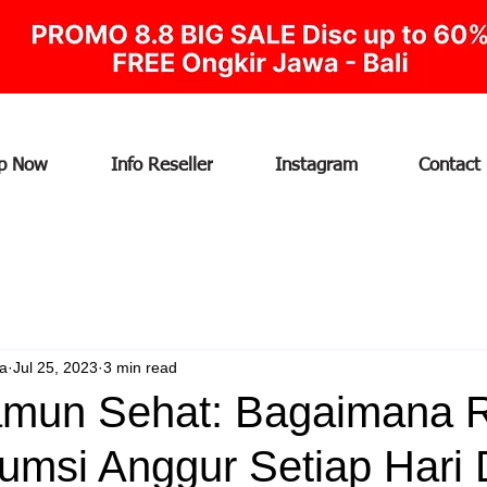
p Now
Info Reseller
Instagram
Contact
ia
Jul 25, 2023
3 min read
mun Sehat: Bagaimana R
msi Anggur Setiap Hari 