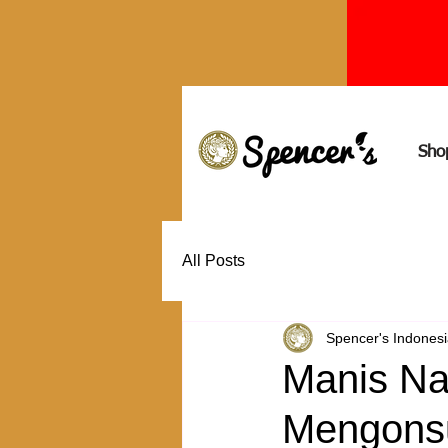
Sho
All Posts
Spencer's Indones
Manis Na
Mengonsu