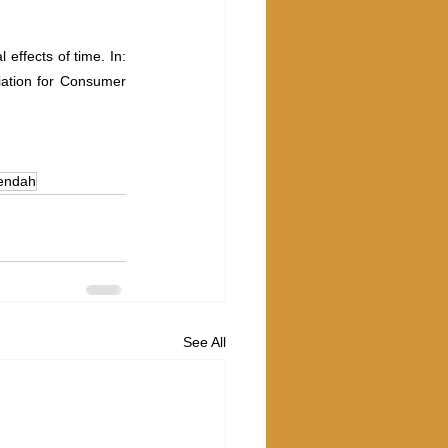
effects of time. In: 
ation for Consumer 
rendah
See All