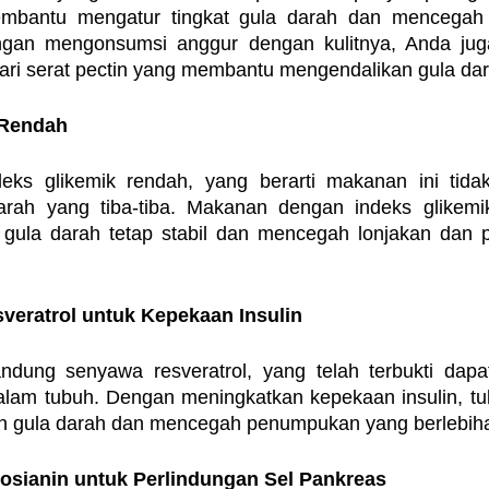
embantu mengatur tingkat gula darah dan mencegah l
ngan mengonsumsi anggur dengan kulitnya, Anda jug
ri serat pectin yang membantu mengendalikan gula dar
 Rendah
deks glikemik rendah, yang berarti makanan ini tid
arah yang tiba-tiba. Makanan dengan indeks glikemi
ula darah tetap stabil dan mencegah lonjakan dan p
veratrol untuk Kepekaan Insulin
dung senyawa resveratrol, yang telah terbukti dapa
 dalam tubuh. Dengan meningkatkan kepekaan insulin, tubu
 gula darah dan mencegah penumpukan yang berlebih
osianin untuk Perlindungan Sel Pankreas