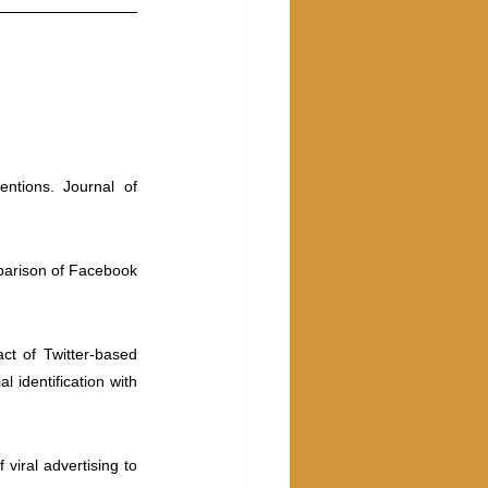
ntions. Journal of 
parison of Facebook 
ct of Twitter-based 
 identification with 
iral advertising to 