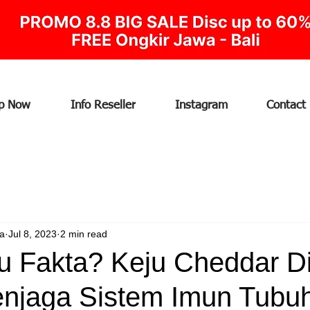
p Now
Info Reseller
Instagram
Contact
ia
Jul 8, 2023
2 min read
au Fakta? Keju Cheddar D
njaga Sistem Imun Tubu