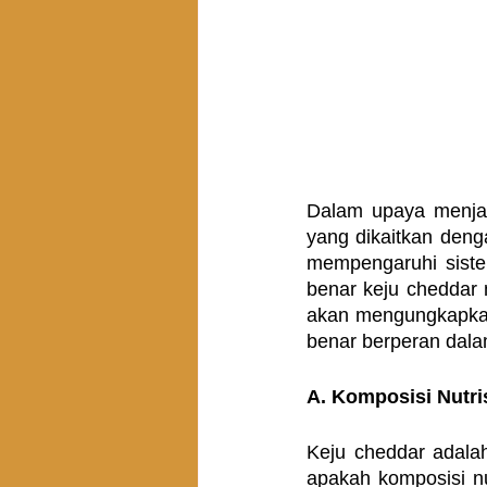
Dalam upaya menjag
yang dikaitkan deng
mempengaruhi siste
benar keju cheddar m
akan mengungkapkan 
benar berperan dala
A. Komposisi Nutri
Keju cheddar adalah
apakah komposisi nu