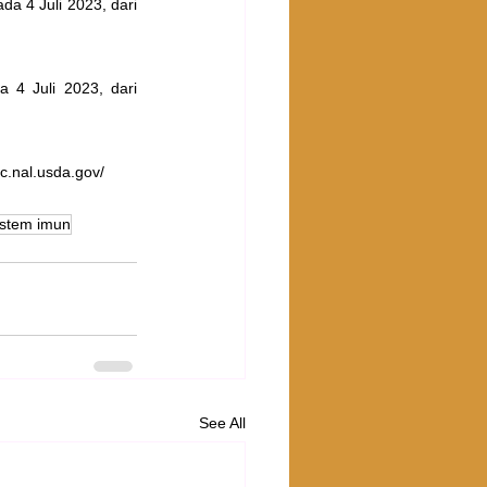
da 4 Juli 2023, dari 
a 4 Juli 2023, dari 
dc.nal.usda.gov/
istem imun
See All