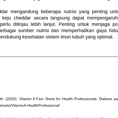
dar mengandung beberapa nutrisi yang penting untu
a keju cheddar secara langsung dapat mempengaruhi
erlu ditinjau lebih lanjut. Penting untuk menjaga p
rbagai sumber nutrisi dan memperhatikan gaya hidup
endukung kesehatan sistem imun tubuh yang optimal.
lth. (2020). Vitamin A Fact Sheet for Health Professionals. Diakses pad
tsheets/VitaminA-HealthProfessional/