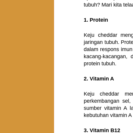
tubuh? Mari kita telaa
1. Protein
Keju cheddar meng
jaringan tubuh. Pro
dalam respons imun 
kacang-kacangan, 
protein tubuh.
2. Vitamin A
Keju cheddar men
perkembangan sel, 
sumber vitamin A la
kebutuhan vitamin A
3. Vitamin B12