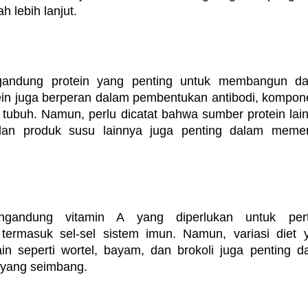
h lebih lanjut.
andung protein yang penting untuk membangun da
tein juga berperan dalam pembentukan antibodi, kompone
tubuh. Namun, perlu dicatat bahwa sumber protein lain 
dan produk susu lainnya juga penting dalam memen
gandung vitamin A yang diperlukan untuk per
termasuk sel-sel sistem imun. Namun, variasi diet 
in seperti wortel, bayam, dan brokoli juga penting 
 yang seimbang.