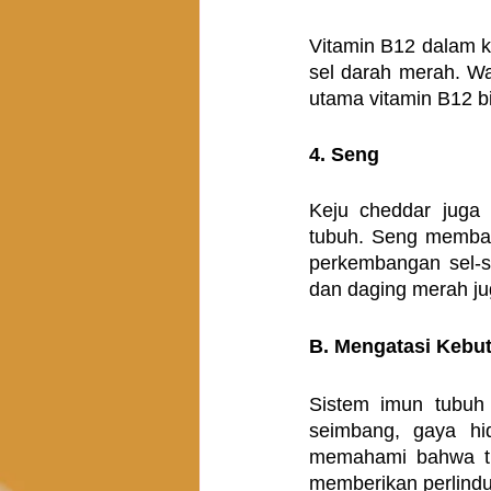
Vitamin B12 dalam k
sel darah merah. Wa
utama vitamin B12 b
4. Seng
Keju cheddar juga
tubuh. Seng memba
perkembangan sel-s
dan daging merah ju
B. Mengatasi Kebu
Sistem imun tubuh 
seimbang, gaya hid
memahami bahwa tid
memberikan perlindu