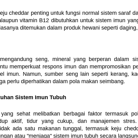
eju cheddar penting untuk fungsi normal sistem saraf d
laupun vitamin B12 dibutuhkan untuk sistem imun yang
iasanya ditemukan dalam produk hewani seperti daging, 
 mengandung seng, mineral yang berperan dalam sis
ntu memperkuat respons imun dan mempromosikan pe
el imun. Namun, sumber seng lain seperti kerang, ka
ga perlu diperhatikan dalam pola makan seimbang.
tuhan Sistem Imun Tubuh
yang sehat melibatkan berbagai faktor termasuk po
up aktif, tidur yang cukup, dan manajemen stres. 
ak ada satu makanan tunggal, termasuk keju chedda
ngan atau "menjaga" sistem imun tubuh secara langsun