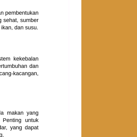
an pembentukan 
 sehat, sumber 
ikan, dan susu.
tem kekebalan 
rtumbuhan dan 
cang-kacangan, 
la makan yang 
Penting untuk 
r, yang dapat 
g.