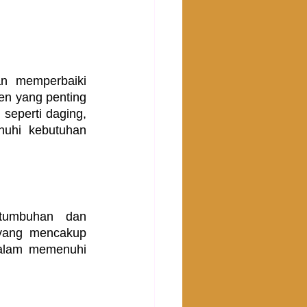
n memperbaiki 
n yang penting 
seperti daging, 
uhi kebutuhan 
tumbuhan dan 
yang mencakup 
dalam memenuhi 