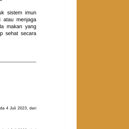
k sistem imun 
 atau menjaga 
ola makan yang 
 sehat secara 
a 4 Juli 2023, dari 