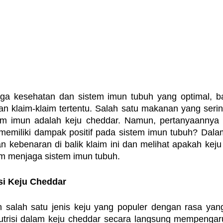
a kesehatan dan sistem imun tubuh yang optimal, b
an klaim-klaim tertentu. Salah satu makanan yang serin
m imun adalah keju cheddar. Namun, pertanyaannya a
emiliki dampak positif pada sistem imun tubuh? Dalam ar
kebenaran di balik klaim ini dan melihat apakah keju
m menjaga sistem imun tubuh.
si Keju Cheddar
 salah satu jenis keju yang populer dengan rasa yan
trisi dalam keju cheddar secara langsung mempengaru