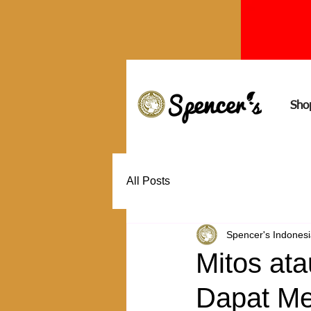
Sho
All Posts
Spencer's Indones
Mitos at
Dapat Me