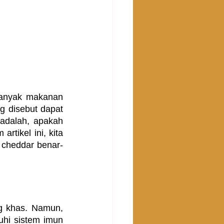
anyak makanan 
g disebut dapat 
dalah, apakah 
tikel ini, kita 
 cheddar benar-
g khas. Namun, 
hi sistem imun 