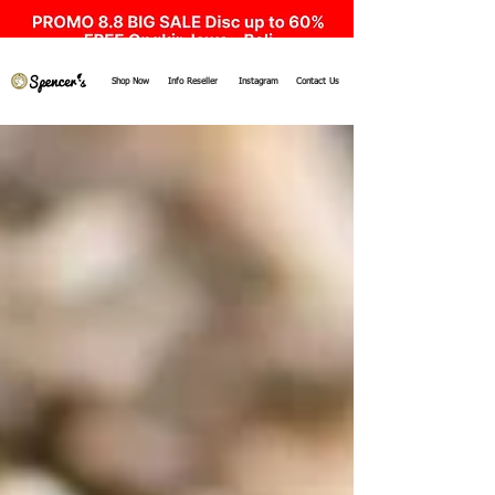
Shop Now
Info Reseller
Instagram
Contact Us