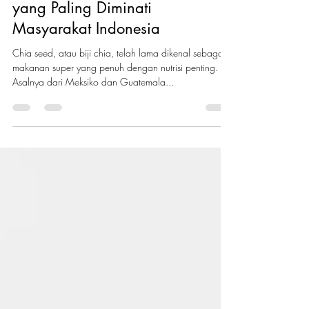
Kenali Chia Seed, Superfood
yang Paling Diminati
Masyarakat Indonesia
Chia seed, atau biji chia, telah lama dikenal sebagai
makanan super yang penuh dengan nutrisi penting.
Asalnya dari Meksiko dan Guatemala...