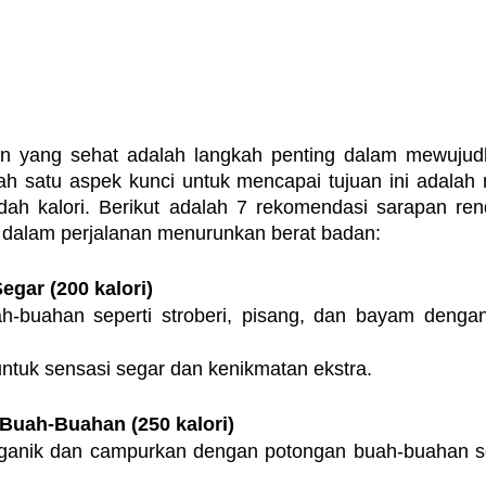
n yang sehat adalah langkah penting dalam mewujudk
h satu aspek kunci untuk mencapai tujuan ini adalah m
ah kalori. Berikut adalah 7 rekomendasi sarapan rend
 dalam perjalanan menurunkan berat badan:
egar (200 kalori)
-buahan seperti stroberi, pisang, dan bayam dengan
tuk sensasi segar dan kenikmatan ekstra.
Buah-Buahan (250 kalori)
rganik dan campurkan dengan potongan buah-buahan sep