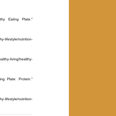
y Eating Plate." 
-lifestyle/nutrition-
thy-living/healthy-
g Plate: Protein." 
-lifestyle/nutrition-