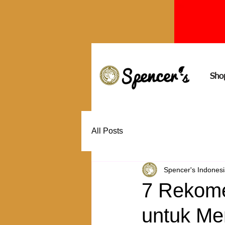
Sho
All Posts
Spencer's Indones
7 Rekome
untuk Me