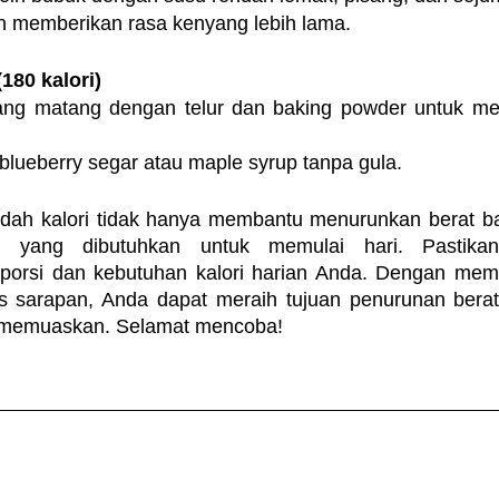
n memberikan rasa kenyang lebih lama.
180 kalori)
ng matang dengan telur dan baking powder untuk me
blueberry segar atau maple syrup tanpa gula.
dah kalori tidak hanya membantu menurunkan berat bad
 yang dibutuhkan untuk memulai hari. Pastikan 
orsi dan kebutuhan kalori harian Anda. Dengan mema
tas sarapan, Anda dapat meraih tujuan penurunan bera
n memuaskan. Selamat mencoba!