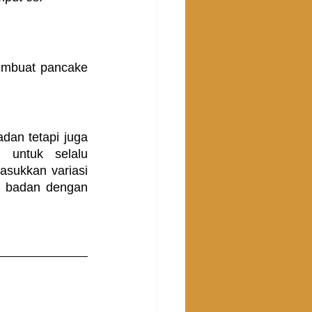
mbuat pancake 
an tetapi juga 
untuk selalu 
sukkan variasi 
t badan dengan 