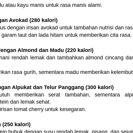
 atau kayu manis untuk rasa manis alami.
gan Avokad (280 kalori)
ebus dengan irisan avokad untuk tambahan nutrisi dan ra
t garam laut dan lada hitam untuk memberikan cita rasa.
dengan Almond dan Madu (220 kalori)
Yunani rendah lemak dan tambahkan almond cincang da
kan rasa gurih, sementara madu memberikan kelembut
gan Alpukat dan Telur Panggang (300 kalori)
tuh memberikan serat tambahan, sementara alpuk
ein dan lemak sehat.
irisan tomat cherry untuk kesegaran.
 (250 kalori)
in bubuk dengan susu rendah lemak, pisang, dan seju