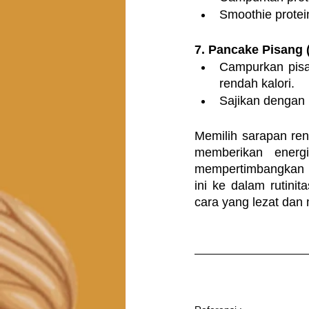
Smoothie protei
7. Pancake Pisang (
Campurkan pisa
rendah kalori.
Sajikan dengan 
Memilih sarapan ren
memberikan energi
mempertimbangkan p
ini ke dalam rutini
cara yang lezat da