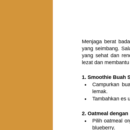
Menjaga berat bada
yang seimbang. Sala
yang sehat dan rend
lezat dan membantu
1. Smoothie Buah S
Campurkan buah
lemak.
Tambahkan es un
2. Oatmeal dengan 
Pilih oatmeal o
blueberry.