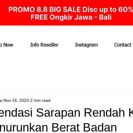
p Now
Info Reseller
Instagram
Contact
ia
Nov 16, 2023
2 min read
ndasi Sarapan Rendah K
nurunkan Berat Badan