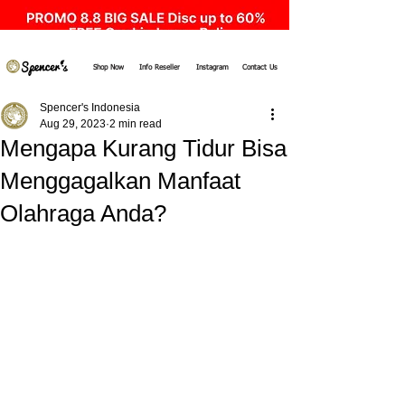
Shop Now
Info Reseller
Instagram
Contact Us
Spencer's Indonesia
Aug 29, 2023
2 min read
Mengapa Kurang Tidur Bisa
Menggagalkan Manfaat
Olahraga Anda?