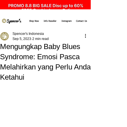
Shop Now
Info Reseller
Instagram
Contact Us
Spencer's Indonesia
Sep 5, 2023
2 min read
Mengungkap Baby Blues
Syndrome: Emosi Pasca
Melahirkan yang Perlu Anda
Ketahui