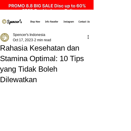
Shop Now
Info Reseller
Instagram
Contact Us
Spencer's Indonesia
Oct 17, 2023
2 min read
Rahasia Kesehatan dan
Stamina Optimal: 10 Tips
yang Tidak Boleh
Dilewatkan